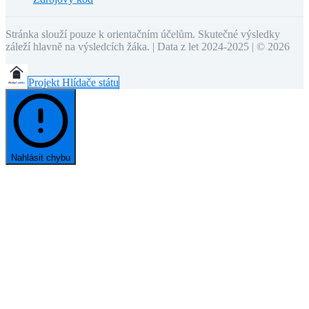
Stránka slouží pouze k orientačním účelům. Skutečné výsledky
záleží hlavně na výsledcích žáka. | Data z let 2024-2025 | ©
2026
Projekt Hlídače státu
Nahlásit chybu