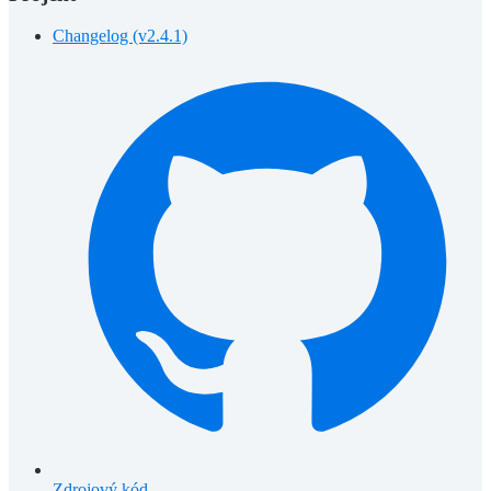
Changelog (v2.4.1)
Zdrojový kód