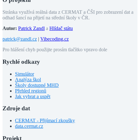
Stránka využívá reálná data z CERMAT a ČŠI pro zobrazení dat a
odhad šancí na přijetí na střední školy v ČR.
Autor:
Patrick Zandl
a
Hlídač státu
patrick@zandl.cz
|
Vibecoding.cz
Pro hlášení chyb použijte prosím tlačítko vpravo dole
Rychlé odkazy
Simulátor
Analýza škol
Školy dostupné MHD
Přehled regionů
Jak vybrat a uspět
Zdroje dat
CERMAT - Přijímací zkoušky
data.cermat.cz
Projekt