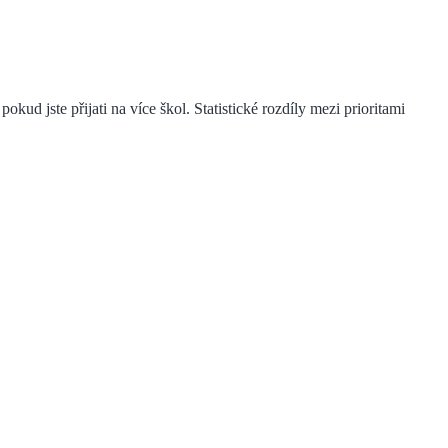
kud jste přijati na více škol. Statistické rozdíly mezi prioritami