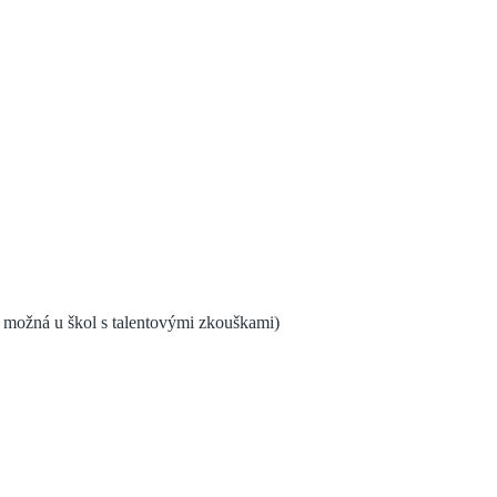
 je možná u škol s talentovými zkouškami)