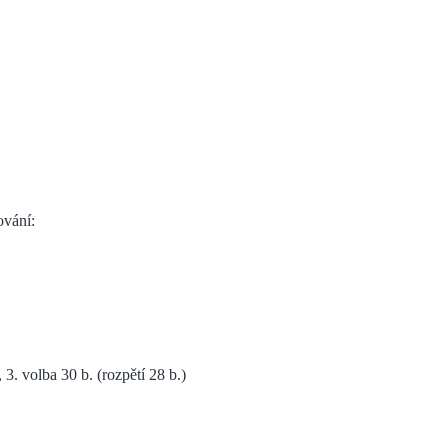
ování:
3. volba 30 b. (rozpětí 28 b.)