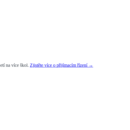
etí na více škol.
Zjistěte více o přijímacím řízení →