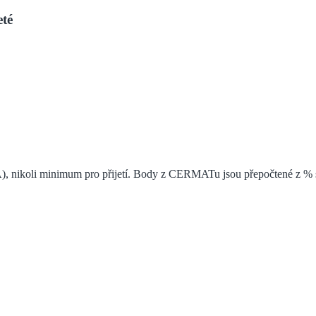
té
), nikoli minimum pro přijetí. Body z CERMATu jsou přepočtené z % s