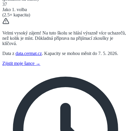
37
Jako 1. volba
(
2.5
× kapacita)
Velmi vysoký zájem! Na tuto školu se hlásí výrazně více uchazečů,
než kolik je míst. Důkladná příprava na přijímací zkoušky je
klíčová.
Data z
data.cermat.cz
. Kapacity se mohou měnit do 7. 5. 2026.
Zjistit moje šance →