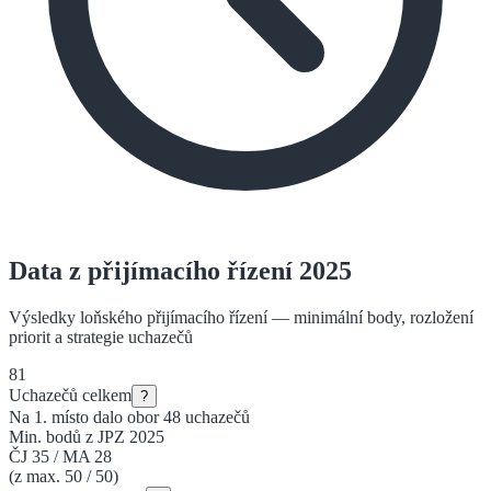
Data z přijímacího řízení 2025
Výsledky loňského přijímacího řízení — minimální body, rozložení
priorit a strategie uchazečů
81
Uchazečů celkem
?
Na 1. místo dalo obor
48
uchazečů
Min. bodů z JPZ 2025
ČJ
35
/
MA
28
(z max. 50 / 50)