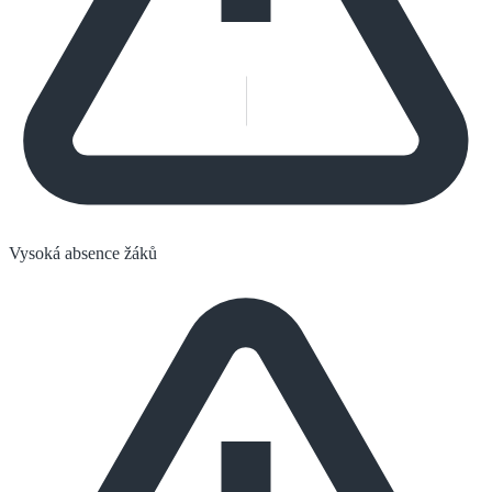
Vysoká absence žáků