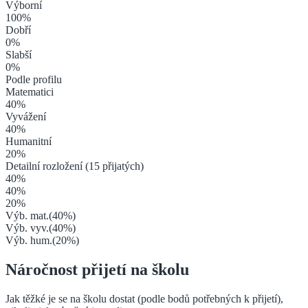
Výborní
100
%
Dobří
0
%
Slabší
0
%
Podle profilu
Matematici
40
%
Vyvážení
40
%
Humanitní
20
%
Detailní rozložení (
15
přijatých)
40
%
40
%
20
%
Výb. mat.
(
40
%)
Výb. vyv.
(
40
%)
Výb. hum.
(
20
%)
Náročnost přijetí na školu
Jak těžké je se na školu dostat (podle bodů potřebných k přijetí),