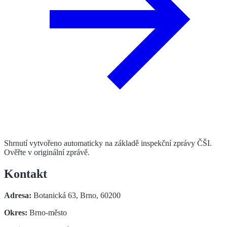
Shrnutí vytvořeno automaticky na základě inspekční zprávy ČŠI.
Ověřte v originální zprávě.
Kontakt
Adresa:
Botanická 63, Brno, 60200
Okres:
Brno-město