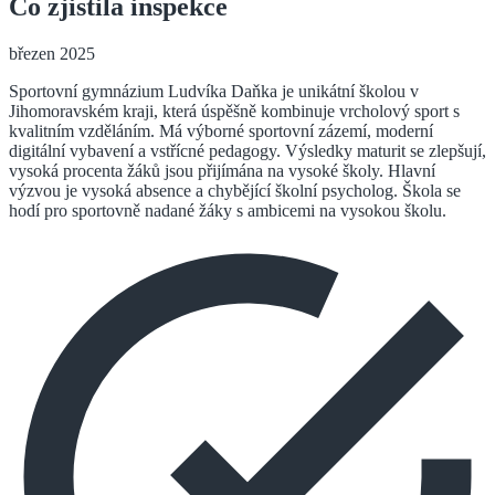
Co zjistila inspekce
březen 2025
Sportovní gymnázium Ludvíka Daňka je unikátní školou v
Jihomoravském kraji, která úspěšně kombinuje vrcholový sport s
kvalitním vzděláním. Má výborné sportovní zázemí, moderní
digitální vybavení a vstřícné pedagogy. Výsledky maturit se zlepšují,
vysoká procenta žáků jsou přijímána na vysoké školy. Hlavní
výzvou je vysoká absence a chybějící školní psycholog. Škola se
hodí pro sportovně nadané žáky s ambicemi na vysokou školu.