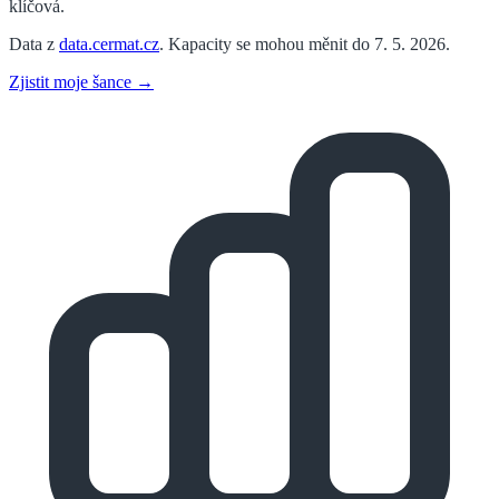
klíčová.
Data z
data.cermat.cz
. Kapacity se mohou měnit do 7. 5. 2026.
Zjistit moje šance →