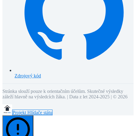
Zdrojový kód
Stránka slouží pouze k orientačním účelům. Skutečné výsledky
záleží hlavně na výsledcích žáka. | Data z let 2024-2025 | ©
2026
Projekt Hlídače státu