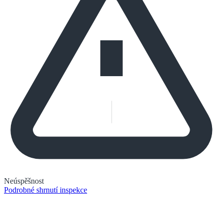
Neúspěšnost
Podrobné shrnutí inspekce