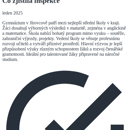
Co zjistila inspekce
leden 2025
Gymnázium v Jírovcově patří mezi nejlepší střední školy v kraji.
Žáci dosahují výborných výsledků v maturitě, zejména v anglickině
a matematice. Škola nabízí bohatý program mimo vyuku – soutěže,
zahraniční výjezdy, projekty. Vedení školy se věnuje profesnímu
rozvoji učitelů a vytváří příznivé prostředí. Hlavní výzvou je lepší
přizpůsobení výuky různým schopnostem žáků a rozvoj čtenářské
gramotnosti. Ideální pro talentované žáky připravené na náročné
studium.