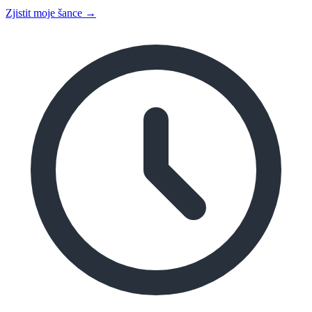
Zjistit moje šance →