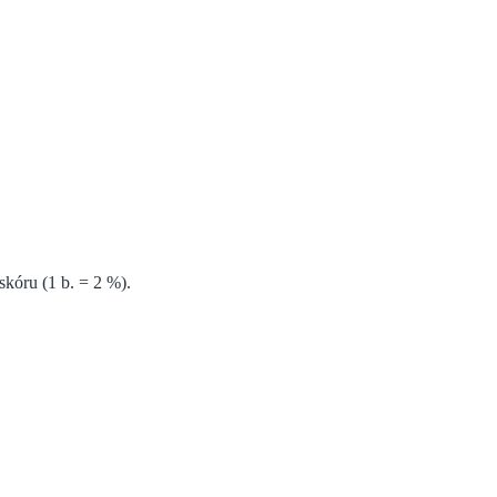
kóru (1 b. = 2 %).