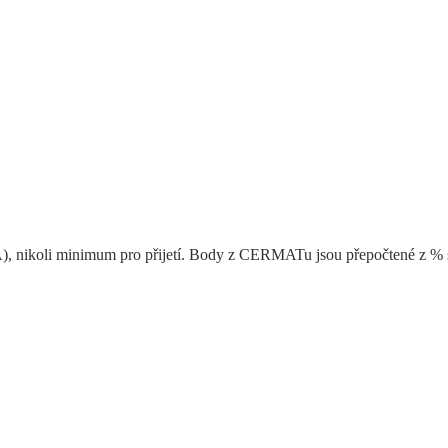
), nikoli minimum pro přijetí. Body z CERMATu jsou přepočtené z % s