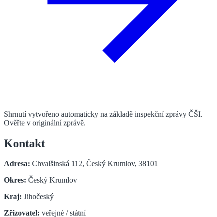
Shrnutí vytvořeno automaticky na základě inspekční zprávy ČŠI.
Ověřte v originální zprávě.
Kontakt
Adresa:
Chvalšinská 112, Český Krumlov, 38101
Okres:
Český Krumlov
Kraj:
Jihočeský
Zřizovatel:
veřejné / státní