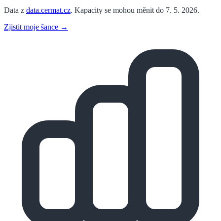
Data z
data.cermat.cz
. Kapacity se mohou měnit do 7. 5. 2026.
Zjistit moje šance →