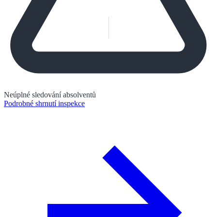
Neúplné sledování absolventů
Podrobné shrnutí inspekce