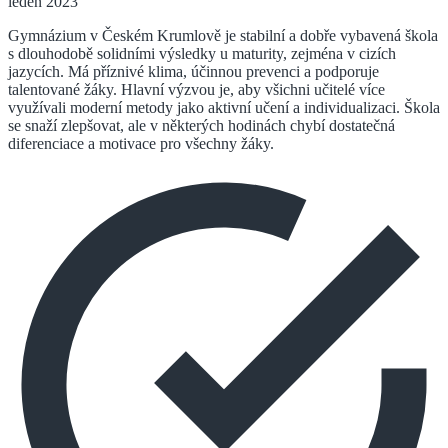
leden 2023
Gymnázium v Českém Krumlově je stabilní a dobře vybavená škola
s dlouhodobě solidními výsledky u maturity, zejména v cizích
jazycích. Má příznivé klima, účinnou prevenci a podporuje
talentované žáky. Hlavní výzvou je, aby všichni učitelé více
využívali moderní metody jako aktivní učení a individualizaci. Škola
se snaží zlepšovat, ale v některých hodinách chybí dostatečná
diferenciace a motivace pro všechny žáky.