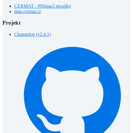
CERMAT - Přijímací zkoušky
data.cermat.cz
Projekt
Changelog (v2.4.1)