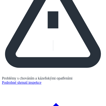
Problémy s chováním a kázeňskými opatřeními
Podrobné shrnutí inspekce