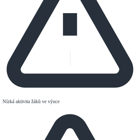
Nízká aktivita žáků ve výuce