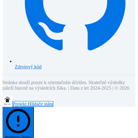
Zdrojový kód
Stránka slouží pouze k orientačním účelům. Skutečné výsledky
záleží hlavně na výsledcích žáka. | Data z let 2024-2025 | ©
2026
Projekt Hlídače státu
Nahlásit chybu