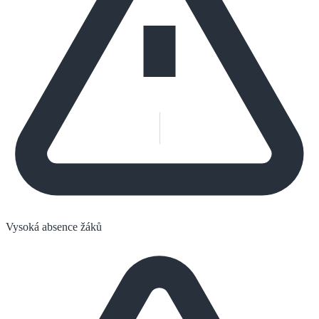
Vysoká absence žáků