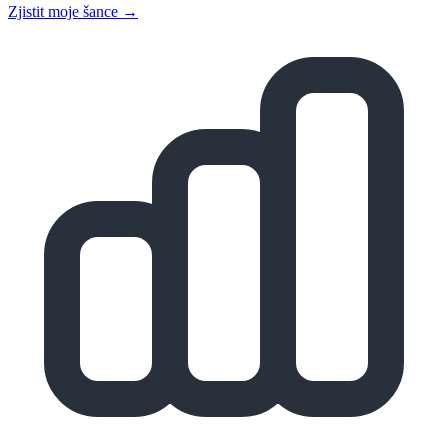
Zjistit moje šance →