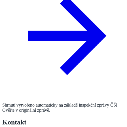
Shrnutí vytvořeno automaticky na základě inspekční zprávy ČŠI.
Ověřte v originální zprávě.
Kontakt