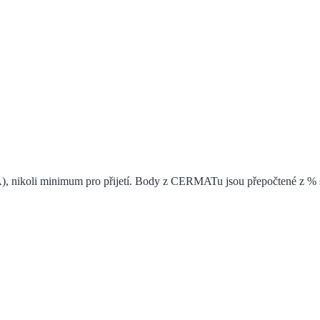
), nikoli minimum pro přijetí. Body z CERMATu jsou přepočtené z % s