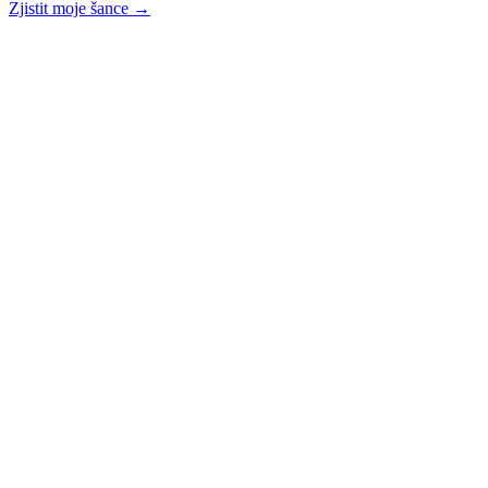
Zjistit moje šance →