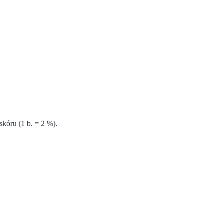
kóru (1 b. = 2 %).