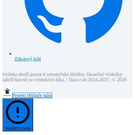
Zdrojový kód
Stránka slouží pouze k orientačním účelům. Skutečné výsledky
záleží hlavně na výsledcích žáka. | Data z let 2024-2025 | ©
2026
Projekt Hlídače státu
Nahlásit chybu