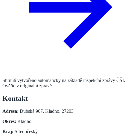
Shrnutí vytvořeno automaticky na základě inspekční zprávy ČŠI.
Ověřte v originální zprávě.
Kontakt
Adresa:
Dubská 967, Kladno, 27203
Okres:
Kladno
Kraj:
Středočeský