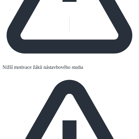
Nižší motivace žáků nástavbového studia