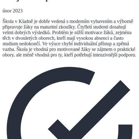
únor 2023
Škola v Kladně je dobře vedená s moderním vybavením a výborně
připravuje žáky na maturitní zkoušky. Čtyřletí studenti dosahují
velmi dobrých výsledků. Problém je nižší motivace žáků, zejména
těch v dvouletých oborech, kteří mají vysokou absenci a často
studium nedokončí. Ve výuce chybí individuální přístup a zpětná
vazba. Škola je vhodná pro motivované žáky se zájmem o praktické
obory, ale méně vhodná pro ty, kteří potřebují intenzivnější podporu.