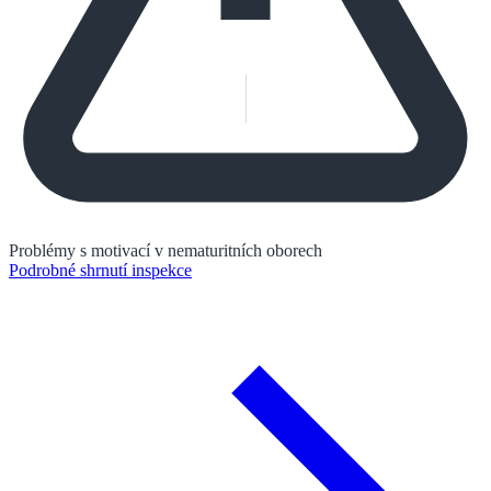
Problémy s motivací v nematuritních oborech
Podrobné shrnutí inspekce