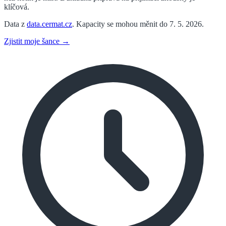
klíčová.
Data z
data.cermat.cz
. Kapacity se mohou měnit do 7. 5. 2026.
Zjistit moje šance →