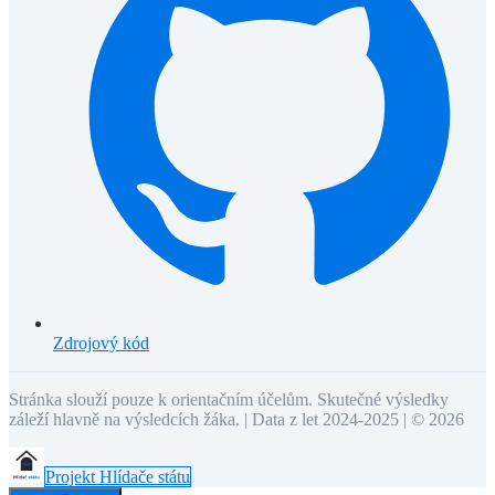
Zdrojový kód
Stránka slouží pouze k orientačním účelům. Skutečné výsledky
záleží hlavně na výsledcích žáka. | Data z let 2024-2025 | ©
2026
Projekt Hlídače státu