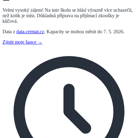
Velmi vysoký zájem! Na tuto školu se hlásí výrazně více uchazečů,
než kolik je míst. Důkladná příprava na přijímací zkoušky je
klíčová.
Data z
data.cermat.cz
. Kapacity se mohou měnit do 7. 5. 2026.
Zjistit moje šance →