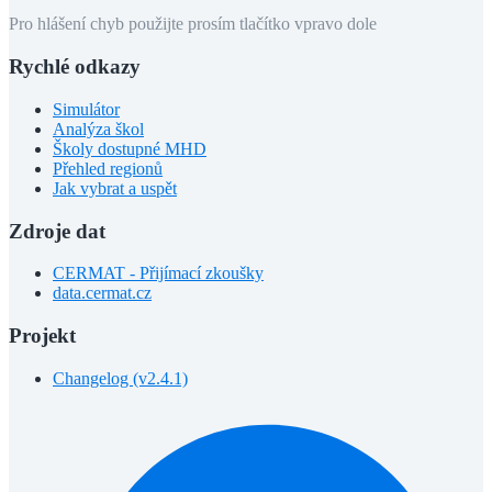
Pro hlášení chyb použijte prosím tlačítko vpravo dole
Rychlé odkazy
Simulátor
Analýza škol
Školy dostupné MHD
Přehled regionů
Jak vybrat a uspět
Zdroje dat
CERMAT - Přijímací zkoušky
data.cermat.cz
Projekt
Changelog (v2.4.1)