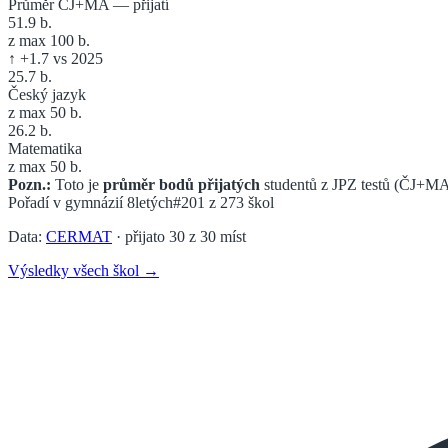
Průměr ČJ+MA — přijatí
51.9
b.
z max 100 b.
↑
+
1.7
vs 2025
25.7
b.
Český jazyk
z max 50 b.
26.2
b.
Matematika
z max 50 b.
Pozn.:
Toto je
průměr bodů přijatých
studentů z JPZ testů (ČJ+MA
Pořadí v
gymnázií 8letých
#201
z
273
škol
Data:
CERMAT
· přijato
30
z
30
míst
Výsledky všech škol →