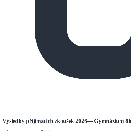
Výsledky přijímacích zkoušek 2026
—
Gymnázium 8le