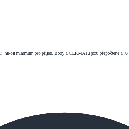
), nikoli minimum pro přijetí. Body z CERMATu jsou přepočtené z % s