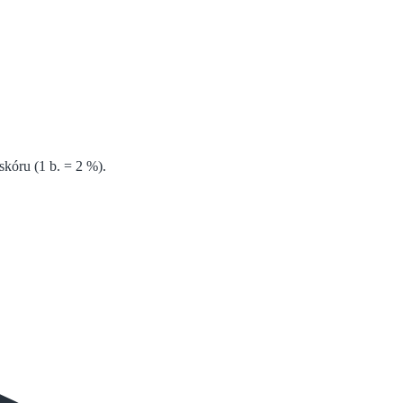
kóru (1 b. = 2 %).