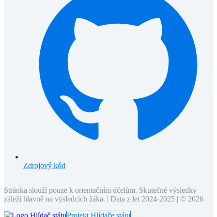
Zdrojový kód
Stránka slouží pouze k orientačním účelům. Skutečné výsledky
záleží hlavně na výsledcích žáka. | Data z let 2024-2025 | ©
2026
Projekt Hlídače státu