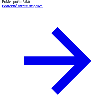
Pokles počtu žáků
Podrobné shrnutí inspekce