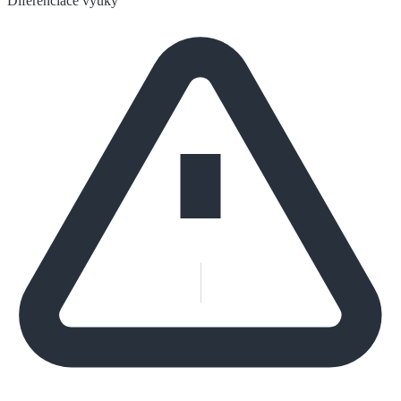
Diferenciace výuky