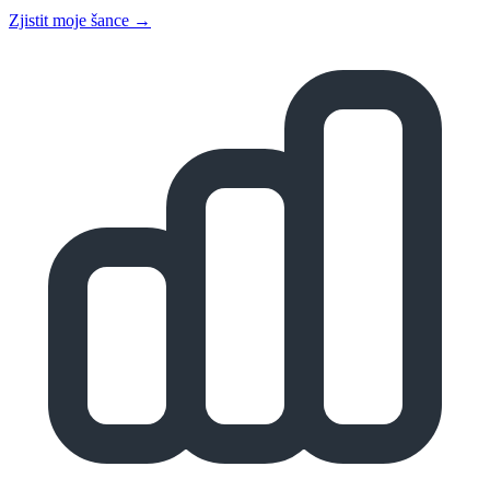
Zjistit moje šance →