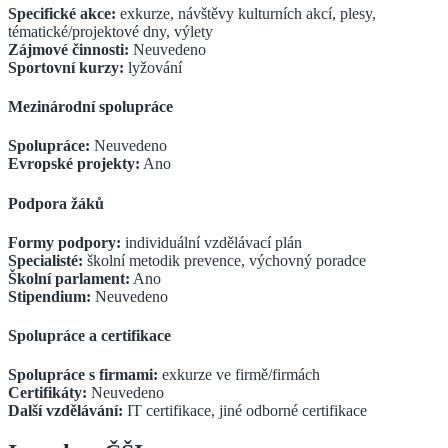
Specifické akce:
exkurze, návštěvy kulturních akcí, plesy,
tématické/projektové dny, výlety
Zájmové činnosti:
Neuvedeno
Sportovní kurzy:
lyžování
Mezinárodní spolupráce
Spolupráce:
Neuvedeno
Evropské projekty:
Ano
Podpora žáků
Formy podpory:
individuální vzdělávací plán
Specialisté:
školní metodik prevence, výchovný poradce
Školní parlament:
Ano
Stipendium:
Neuvedeno
Spolupráce a certifikace
Spolupráce s firmami:
exkurze ve firmě/firmách
Certifikáty:
Neuvedeno
Další vzdělávání:
IT certifikace, jiné odborné certifikace