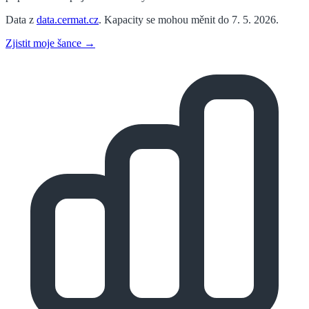
Data z
data.cermat.cz
. Kapacity se mohou měnit do 7. 5. 2026.
Zjistit moje šance →