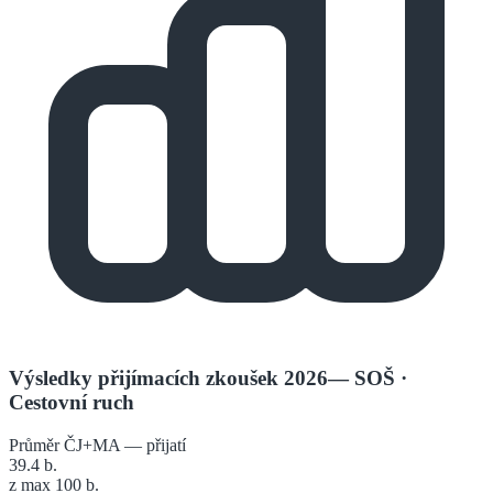
Výsledky přijímacích zkoušek 2026
—
SOŠ
·
Cestovní ruch
Průměr ČJ+MA — přijatí
39.4
b.
z max 100 b.