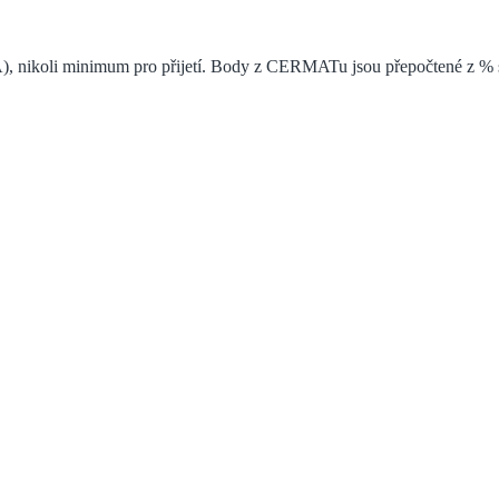
), nikoli minimum pro přijetí. Body z CERMATu jsou přepočtené z % s