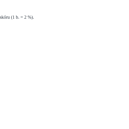
kóru (1 b. = 2 %).