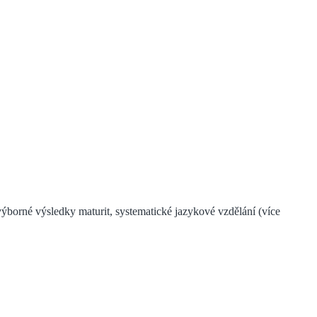
 výborné výsledky maturit, systematické jazykové vzdělání (více