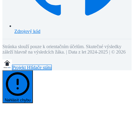
Zdrojový kód
Stránka slouží pouze k orientačním účelům. Skutečné výsledky
záleží hlavně na výsledcích žáka. | Data z let 2024-2025 | ©
2026
Projekt Hlídače státu
Nahlásit chybu