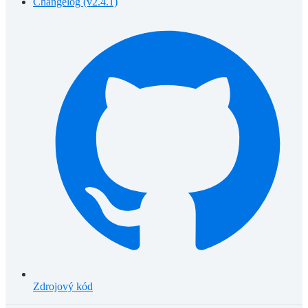
Changelog (v2.4.1)
Zdrojový kód