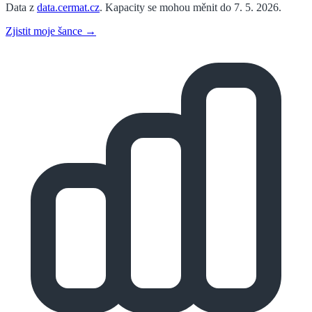
Data z
data.cermat.cz
. Kapacity se mohou měnit do 7. 5. 2026.
Zjistit moje šance →