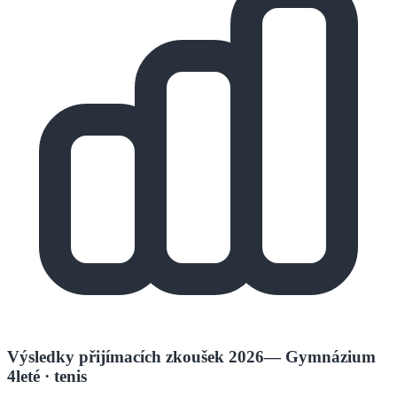
Výsledky přijímacích zkoušek 2026
—
Gymnázium
4leté
· tenis