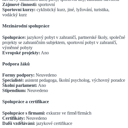
Zájmové činnosti:
sportovní
Sportovní kurzy:
cyklistický kurz, jiné, lyžování, turistika,
vodácký kurz
Mezinárodní spolupráce
Spolupráce:
jazykový pobyt v zahraničí, partnerské školy, společné
projekty se zahraničním subjektem, sportovní pobyt v zahraničí,
výměnné pobyty
Evropské projekty:
Ano
Podpora žáků
Formy podpory:
Neuvedeno
Specialisté:
asistent pedagoga, školní psycholog, výchovný poradce
Školní parlament:
Ano
Stipendium:
Neuvedeno
Spolupráce a certifikace
Spolupráce s firmami:
exkurze ve firmě/firmách
Certifikáty:
Neuvedeno
Další vzdělávání:
jazykové certifikace