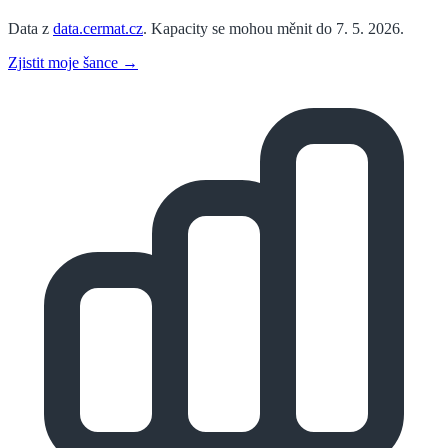
Data z
data.cermat.cz
. Kapacity se mohou měnit do 7. 5. 2026.
Zjistit moje šance →