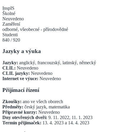
InspIS
Školné
Neuvedeno
Zaměření
odborné, všeobecné - přírodovědné
Studenti
840
/
920
Jazyky a výuka
Jazyky:
anglický, francouzský, latinský, německý
CLIL:
Neuvedeno
CLIL jazyky:
Neuvedeno
Internet ve výuce:
Neuvedeno
Přijímací řízení
Zkoušky:
ano ve všech oborech
Předměty:
český jazyk, matematika
Přípravné kurzy:
Neuvedeno
Dny otevřených dveří:
9. 11. 2022, 11. 1. 2023
Termín přijímaček:
13. 4. 2023 a 14. 4. 2023