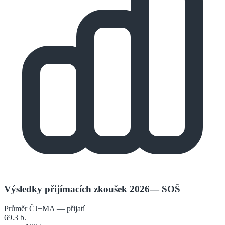
Výsledky přijímacích zkoušek 2026
—
SOŠ
Průměr ČJ+MA — přijatí
69.3
b.