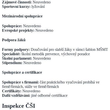
Zájmové činnosti:
Neuvedeno
Sportovní kurzy:
lyžování
Mezinárodní spolupráce
Spolupráce:
Neuvedeno
Evropské projekty:
Neuvedeno
Podpora žáků
Formy podpory:
Doučování pro slabší žáky v rámci šablon MŠMT
Specialisté:
školní metodik prevence, výchovný poradce
Školní parlament:
Neuvedeno
Stipendium:
Neuvedeno
Spolupráce a certifikace
Spolupráce s firmami:
část praktického vyučování probíhá ve
firmě/firmách, stáže ve firmě/firmách
Certifikáty:
Neuvedeno
Další vzdělávání:
jiné odborné certifikace
Inspekce ČŠI