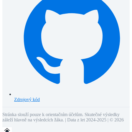
Zdrojový kód
Stránka slouží pouze k orientačním účelům. Skutečné výsledky
záleží hlavně na výsledcích žáka. | Data z let 2024-2025 | ©
2026