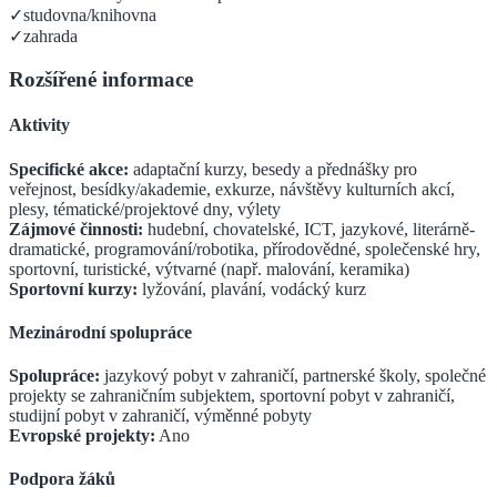
✓
studovna/knihovna
✓
zahrada
Rozšířené informace
Aktivity
Specifické akce:
adaptační kurzy, besedy a přednášky pro
veřejnost, besídky/akademie, exkurze, návštěvy kulturních akcí,
plesy, tématické/projektové dny, výlety
Zájmové činnosti:
hudební, chovatelské, ICT, jazykové, literárně-
dramatické, programování/robotika, přírodovědné, společenské hry,
sportovní, turistické, výtvarné (např. malování, keramika)
Sportovní kurzy:
lyžování, plavání, vodácký kurz
Mezinárodní spolupráce
Spolupráce:
jazykový pobyt v zahraničí, partnerské školy, společné
projekty se zahraničním subjektem, sportovní pobyt v zahraničí,
studijní pobyt v zahraničí, výměnné pobyty
Evropské projekty:
Ano
Podpora žáků