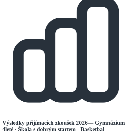
Výsledky přijímacích zkoušek 2026
—
Gymnázium
4leté
· Škola s dobrým startem - Basketbal