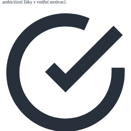
ambiciózní žáky s vnitřní motivací.