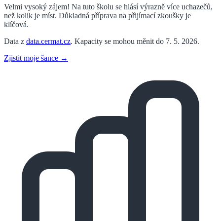
Velmi vysoký zájem! Na tuto školu se hlásí výrazně více uchazečů,
než kolik je míst. Důkladná příprava na přijímací zkoušky je
klíčová.
Data z
data.cermat.cz
. Kapacity se mohou měnit do 7. 5. 2026.
Zjistit moje šance →