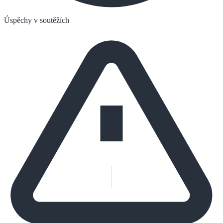
Úspěchy v soutěžích