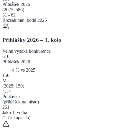
Přihlášek
2026
(2025:
586
)
31
-
62
Rozsah min. bodů 2025
Přihlášky 2026 – 1. kolo
Velmi vysoká
konkurence
610
Přihlášek 2026
+
4
% vs 2025
150
Míst
(2025:
150
)
4.1
×
Poptávka
(přihlášek na místo)
261
Jako 1. volba
(
1.7
× kapacita)