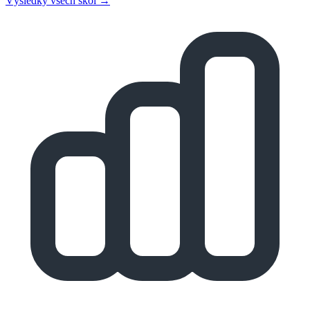
Výsledky všech škol →