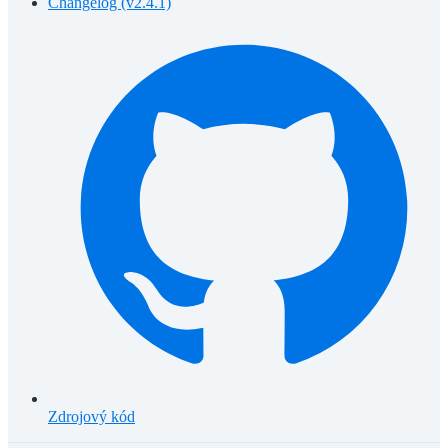
Changelog (v2.4.1)
Zdrojový kód