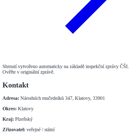
Shrnutí vytvořeno automaticky na základě inspekční zprávy ČŠI.
Ověřte v originální zprávě.
Kontakt
Adresa:
Národních mučedníků 347, Klatovy, 33901
Okres:
Klatovy
Kraj:
Plzeňský
Zřizovatel:
veřejné / státní