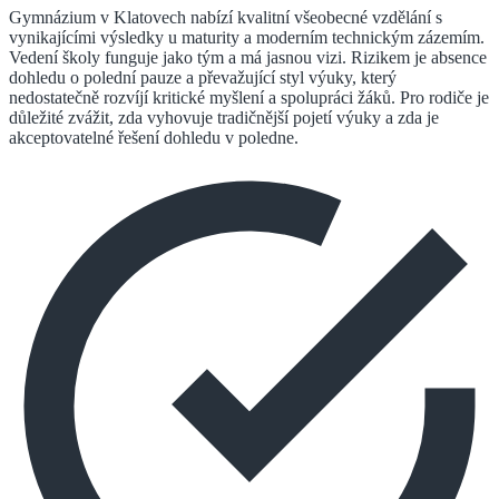
Gymnázium v Klatovech nabízí kvalitní všeobecné vzdělání s
vynikajícími výsledky u maturity a moderním technickým zázemím.
Vedení školy funguje jako tým a má jasnou vizi. Rizikem je absence
dohledu o polední pauze a převažující styl výuky, který
nedostatečně rozvíjí kritické myšlení a spolupráci žáků. Pro rodiče je
důležité zvážit, zda vyhovuje tradičnější pojetí výuky a zda je
akceptovatelné řešení dohledu v poledne.