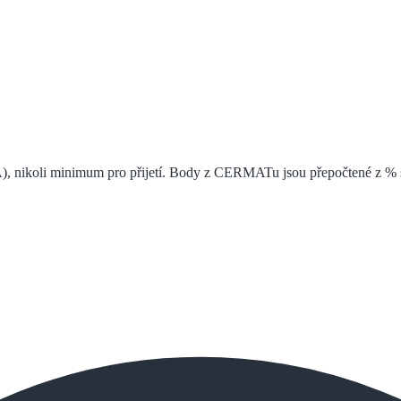
), nikoli minimum pro přijetí. Body z CERMATu jsou přepočtené z % s