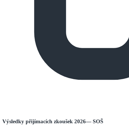
Výsledky přijímacích zkoušek 2026
—
SOŠ