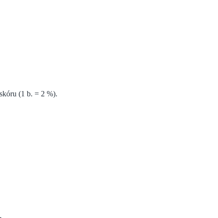
kóru (1 b. = 2 %).