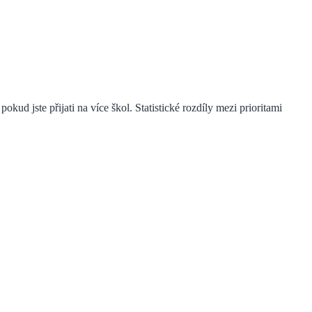
kud jste přijati na více škol. Statistické rozdíly mezi prioritami