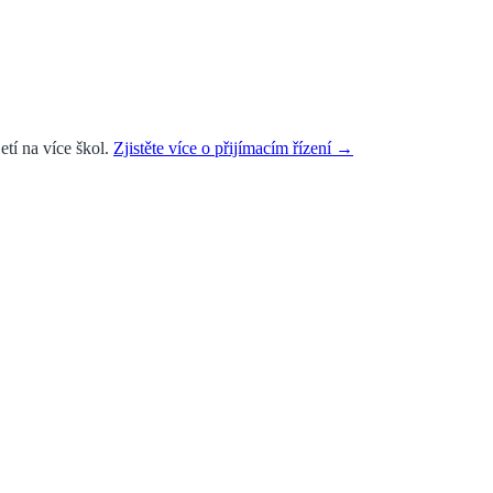
etí na více škol.
Zjistěte více o přijímacím řízení →