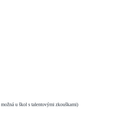
 je možná u škol s talentovými zkouškami)