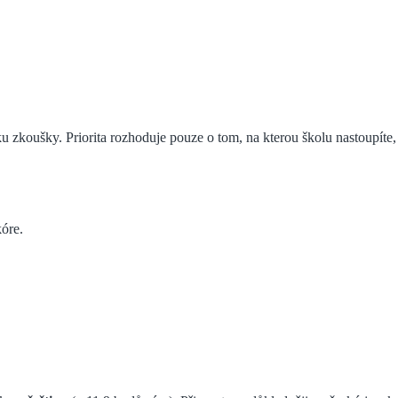
u zkoušky. Priorita rozhoduje pouze o tom, na kterou školu nastoupíte, po
óre.