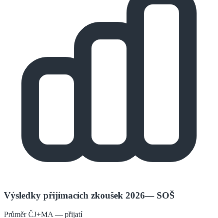
Výsledky přijímacích zkoušek 2026
—
SOŠ
Průměr ČJ+MA — přijatí