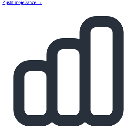
Zjistit moje šance →