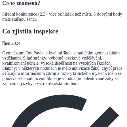
Co to znamená?
Střední konkurence (2.3× více přihlášek než míst). S dobrými body
máte slušnou šanci.
Co zjistila inspekce
říjen 2024
Gymnázium Oty Pavla je kvalitní škola s tradičním gymnaziálním
vzděláním. Silné stránky: výborné jazykové vzdělávání,
kvalifikovaní učitelé, vysoká úspěšnost na vysokých školách.
Slabiny: v některých hodinách je málo aktivizace žáků, chybí práce
s různými informačními zdroji a rozvoj kritického myšlení, málo se
používá sebehodnocení. Škola je vhodná pro talentované žáky se
zájmem o jazyky a vysokoškolské studium.