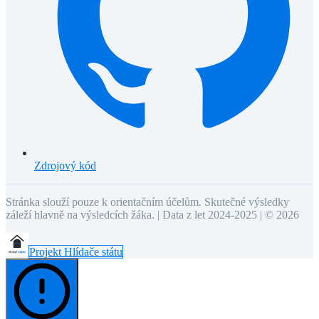
Zdrojový kód
Stránka slouží pouze k orientačním účelům. Skutečné výsledky
záleží hlavně na výsledcích žáka. | Data z let 2024-2025 | ©
2026
Projekt Hlídače státu