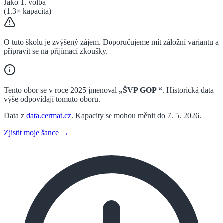
Jako 1. volba
(
1.3
× kapacita)
O tuto školu je zvýšený zájem. Doporučujeme mít záložní variantu a
připravit se na přijímací zkoušky.
Tento obor se v roce 2025 jmenoval
„
ŠVP GOP
“
. Historická data
výše odpovídají tomuto oboru.
Data z
data.cermat.cz
. Kapacity se mohou měnit do 7. 5. 2026.
Zjistit moje šance →