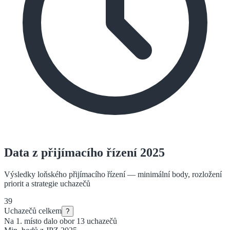
Data z přijímacího řízení 2025
Výsledky loňského přijímacího řízení — minimální body, rozložení
priorit a strategie uchazečů
39
Uchazečů celkem
?
Na 1. místo dalo obor
13
uchazečů