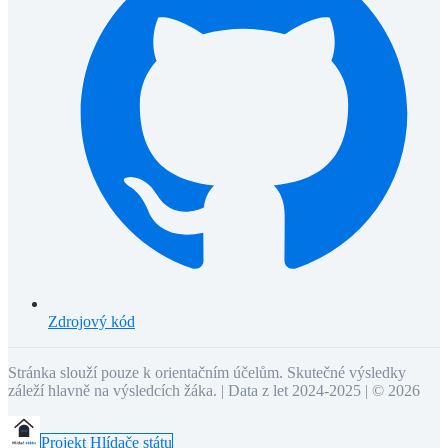
Zdrojový kód
Stránka slouží pouze k orientačním účelům. Skutečné výsledky
záleží hlavně na výsledcích žáka. | Data z let 2024-2025 | ©
2026
Projekt Hlídače státu