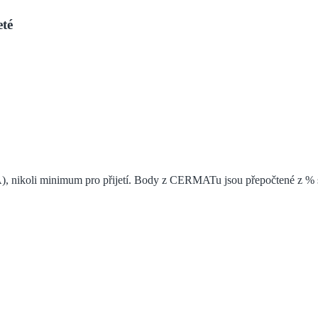
té
), nikoli minimum pro přijetí. Body z CERMATu jsou přepočtené z % s