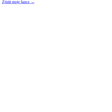
Zjistit moje šance →