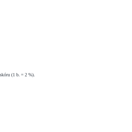
kóru (1 b. = 2 %).