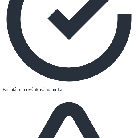
Bohatá mimovýuková nabídka