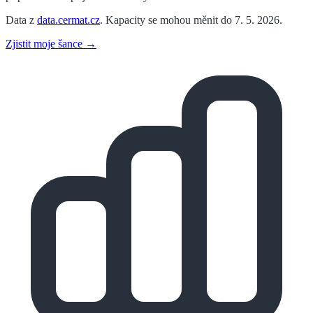
Data z
data.cermat.cz
. Kapacity se mohou měnit do 7. 5. 2026.
Zjistit moje šance →