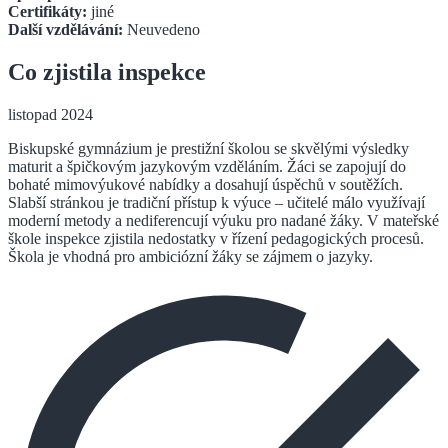
Certifikáty:
jiné
Další vzdělávání:
Neuvedeno
Co zjistila inspekce
listopad 2024
Biskupské gymnázium je prestižní školou se skvělými výsledky
maturit a špičkovým jazykovým vzděláním. Žáci se zapojují do
bohaté mimovýukové nabídky a dosahují úspěchů v soutěžích.
Slabší stránkou je tradiční přístup k výuce – učitelé málo využívají
moderní metody a nediferencují výuku pro nadané žáky. V mateřské
škole inspekce zjistila nedostatky v řízení pedagogických procesů.
Škola je vhodná pro ambiciózní žáky se zájmem o jazyky.