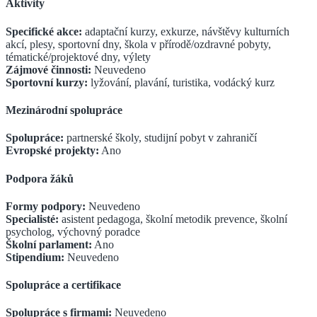
Aktivity
Specifické akce:
adaptační kurzy, exkurze, návštěvy kulturních
akcí, plesy, sportovní dny, škola v přírodě/ozdravné pobyty,
tématické/projektové dny, výlety
Zájmové činnosti:
Neuvedeno
Sportovní kurzy:
lyžování, plavání, turistika, vodácký kurz
Mezinárodní spolupráce
Spolupráce:
partnerské školy, studijní pobyt v zahraničí
Evropské projekty:
Ano
Podpora žáků
Formy podpory:
Neuvedeno
Specialisté:
asistent pedagoga, školní metodik prevence, školní
psycholog, výchovný poradce
Školní parlament:
Ano
Stipendium:
Neuvedeno
Spolupráce a certifikace
Spolupráce s firmami:
Neuvedeno