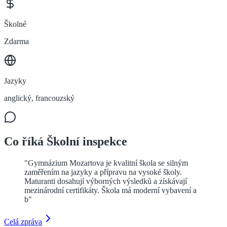
Školné
Zdarma
Jazyky
anglický, francouzský
Co říká Školní inspekce
"
Gymnázium Mozartova je kvalitní škola se silným
zaměřením na jazyky a přípravu na vysoké školy.
Maturanti dosahují výborných výsledků a získávají
mezinárodní certifikáty. Škola má moderní vybavení a
b
"
Celá zpráva