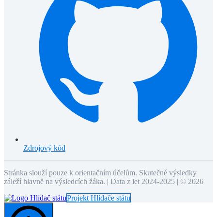
Zdrojový kód
Stránka slouží pouze k orientačním účelům. Skutečné výsledky
záleží hlavně na výsledcích žáka. | Data z let 2024-2025 | ©
2026
Projekt Hlídače státu