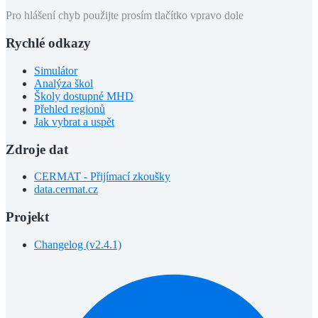
Pro hlášení chyb použijte prosím tlačítko vpravo dole
Rychlé odkazy
Simulátor
Analýza škol
Školy dostupné MHD
Přehled regionů
Jak vybrat a uspět
Zdroje dat
CERMAT - Přijímací zkoušky
data.cermat.cz
Projekt
Changelog (v2.4.1)