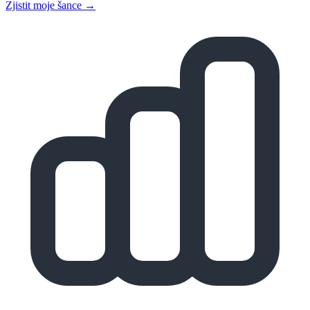
Zjistit moje šance →