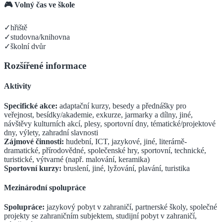
🎮 Volný čas ve škole
✓
hřiště
✓
studovna/knihovna
✓
školní dvůr
Rozšířené informace
Aktivity
Specifické akce:
adaptační kurzy, besedy a přednášky pro
veřejnost, besídky/akademie, exkurze, jarmarky a dílny, jiné,
návštěvy kulturních akcí, plesy, sportovní dny, tématické/projektové
dny, výlety, zahradní slavnosti
Zájmové činnosti:
hudební, ICT, jazykové, jiné, literárně-
dramatické, přírodovědné, společenské hry, sportovní, technické,
turistické, výtvarné (např. malování, keramika)
Sportovní kurzy:
bruslení, jiné, lyžování, plavání, turistika
Mezinárodní spolupráce
Spolupráce:
jazykový pobyt v zahraničí, partnerské školy, společné
projekty se zahraničním subjektem, studijní pobyt v zahraničí,