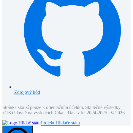
Zdrojový kód
Stránka slouží pouze k orientačním účelům. Skutečné výsledky
záleží hlavně na výsledcích žáka. | Data z let 2024-2025 | ©
2026
Projekt Hlídače státu