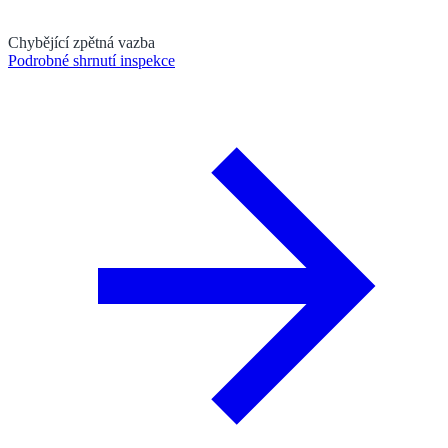
Chybějící zpětná vazba
Podrobné shrnutí inspekce