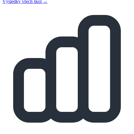
Výsledky všech škol →