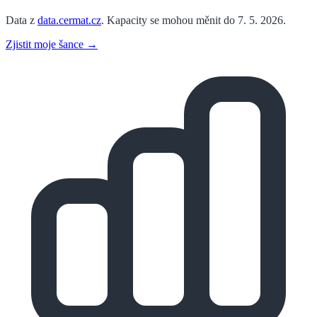
Data z
data.cermat.cz
. Kapacity se mohou měnit do 7. 5. 2026.
Zjistit moje šance →