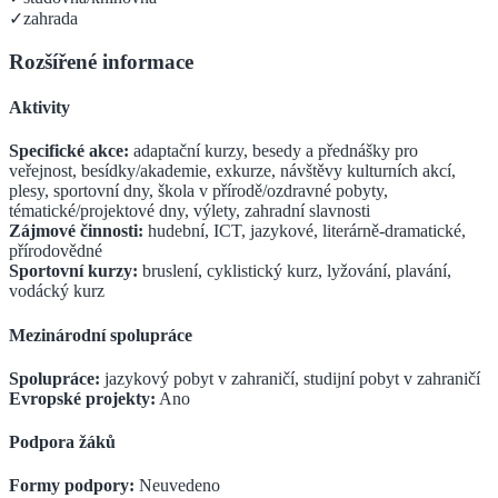
✓
zahrada
Rozšířené informace
Aktivity
Specifické akce:
adaptační kurzy, besedy a přednášky pro
veřejnost, besídky/akademie, exkurze, návštěvy kulturních akcí,
plesy, sportovní dny, škola v přírodě/ozdravné pobyty,
tématické/projektové dny, výlety, zahradní slavnosti
Zájmové činnosti:
hudební, ICT, jazykové, literárně-dramatické,
přírodovědné
Sportovní kurzy:
bruslení, cyklistický kurz, lyžování, plavání,
vodácký kurz
Mezinárodní spolupráce
Spolupráce:
jazykový pobyt v zahraničí, studijní pobyt v zahraničí
Evropské projekty:
Ano
Podpora žáků
Formy podpory:
Neuvedeno