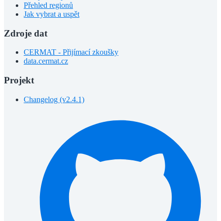
Přehled regionů
Jak vybrat a uspět
Zdroje dat
CERMAT - Přijímací zkoušky
data.cermat.cz
Projekt
Changelog (v2.4.1)