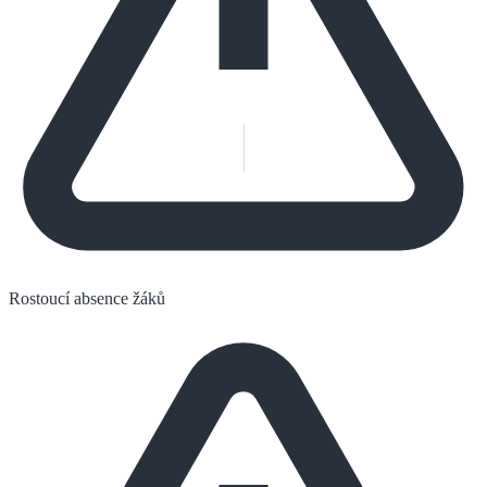
Rostoucí absence žáků