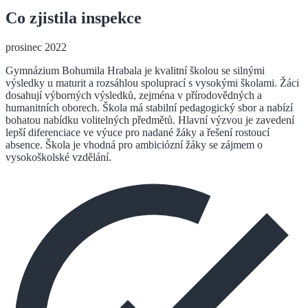
Co zjistila inspekce
prosinec 2022
Gymnázium Bohumila Hrabala je kvalitní školou se silnými
výsledky u maturit a rozsáhlou spoluprací s vysokými školami. Žáci
dosahují výborných výsledků, zejména v přírodovědných a
humanitních oborech. Škola má stabilní pedagogický sbor a nabízí
bohatou nabídku volitelných předmětů. Hlavní výzvou je zavedení
lepší diferenciace ve výuce pro nadané žáky a řešení rostoucí
absence. Škola je vhodná pro ambiciózní žáky se zájmem o
vysokoškolské vzdělání.