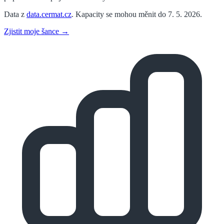
Data z
data.cermat.cz
. Kapacity se mohou měnit do 7. 5. 2026.
Zjistit moje šance →