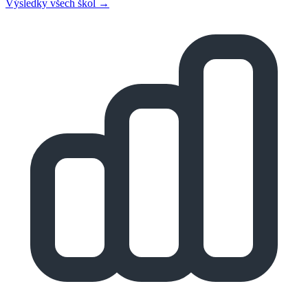
Výsledky všech škol →