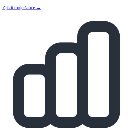
Zjistit moje šance →