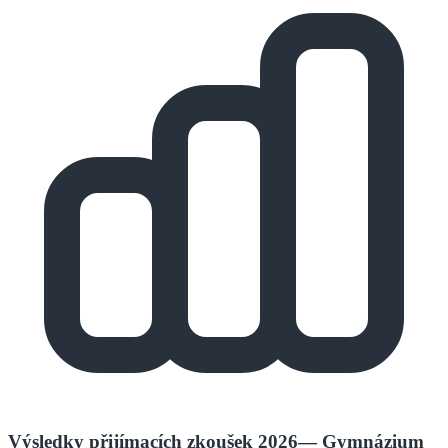
Výsledky přijímacích zkoušek 2026
—
Gymnázium