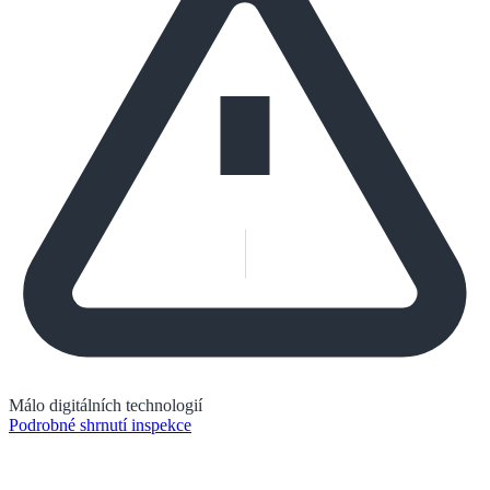
Málo digitálních technologií
Podrobné shrnutí inspekce