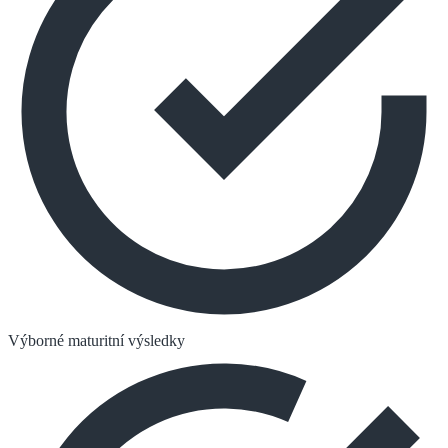
Výborné maturitní výsledky