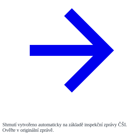
Shrnutí vytvořeno automaticky na základě inspekční zprávy ČŠI.
Ověřte v originální zprávě.