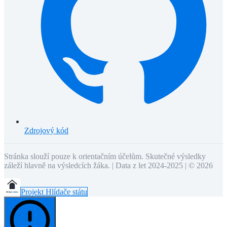
Zdrojový kód
Stránka slouží pouze k orientačním účelům. Skutečné výsledky
záleží hlavně na výsledcích žáka. | Data z let 2024-2025 | ©
2026
Projekt Hlídače státu