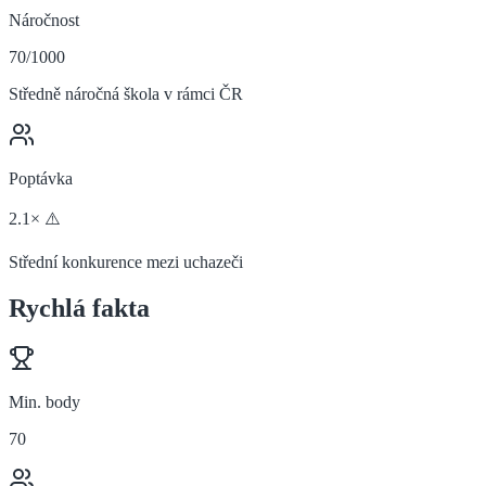
Náročnost
70/1000
Středně náročná škola v rámci ČR
Poptávka
2.1× ⚠️
Střední konkurence mezi uchazeči
Rychlá fakta
Min. body
70