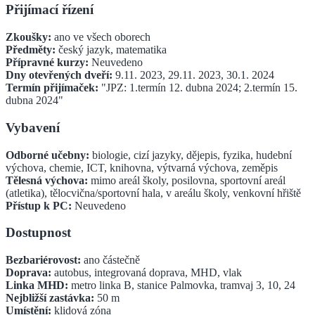
Přijímací řízení
Zkoušky:
ano ve všech oborech
Předměty:
český jazyk, matematika
Přípravné kurzy:
Neuvedeno
Dny otevřených dveří:
9.11. 2023, 29.11. 2023, 30.1. 2024
Termín přijímaček:
"JPZ: 1.termín 12. dubna 2024; 2.termín 15.
dubna 2024"
Vybavení
Odborné učebny:
biologie, cizí jazyky, dějepis, fyzika, hudební
výchova, chemie, ICT, knihovna, výtvarná výchova, zeměpis
Tělesná výchova:
mimo areál školy, posilovna, sportovní areál
(atletika), tělocvična/sportovní hala, v areálu školy, venkovní hřiště
Přístup k PC:
Neuvedeno
Dostupnost
Bezbariérovost:
ano částečně
Doprava:
autobus, integrovaná doprava, MHD, vlak
Linka MHD:
metro linka B, stanice Palmovka, tramvaj 3, 10, 24
Nejbližší zastávka:
50
m
Umístění:
klidová zóna