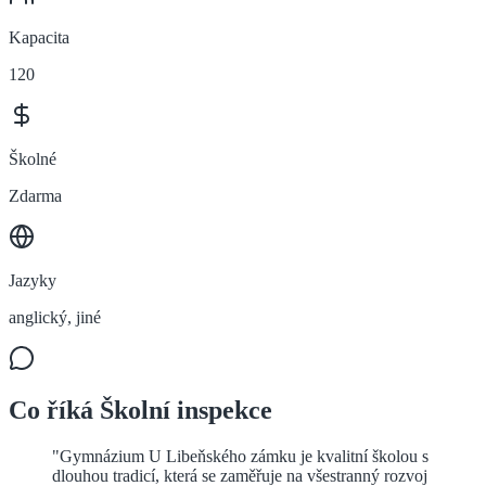
Kapacita
120
Školné
Zdarma
Jazyky
anglický, jiné
Co říká Školní inspekce
"
Gymnázium U Libeňského zámku je kvalitní školou s
dlouhou tradicí, která se zaměřuje na všestranný rozvoj