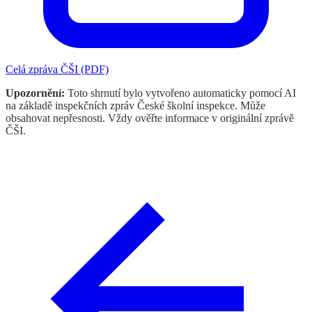
Celá zpráva ČŠI (PDF)
Upozornění:
Toto shrnutí bylo vytvořeno automaticky pomocí AI
na základě inspekčních zpráv České školní inspekce. Může
obsahovat nepřesnosti. Vždy ověřte informace v originální zprávě
ČŠI.