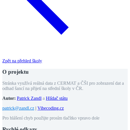
Zpět na přehled školy
O projektu
Stránka využívá reálná data z CERMAT a ČŠI pro zobrazení dat a
odhad šancí na přijetí na střední školy v ČR.
Autor:
Patrick Zandl
a
Hlídač státu
patrick@zandl.cz
|
Vibecoding.cz
Pro hlášení chyb použijte prosím tlačítko vpravo dole
Rychlé odkazy