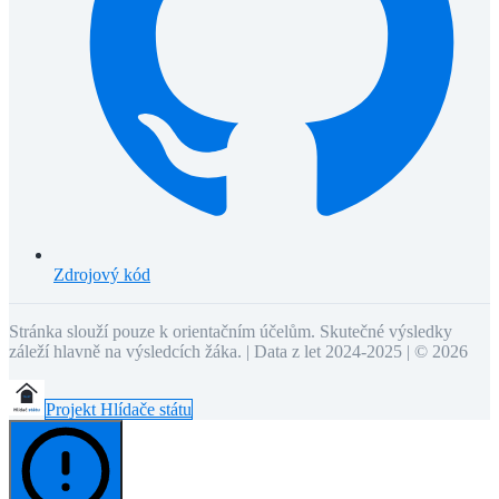
Zdrojový kód
Stránka slouží pouze k orientačním účelům. Skutečné výsledky
záleží hlavně na výsledcích žáka. | Data z let 2024-2025 | ©
2026
Projekt Hlídače státu