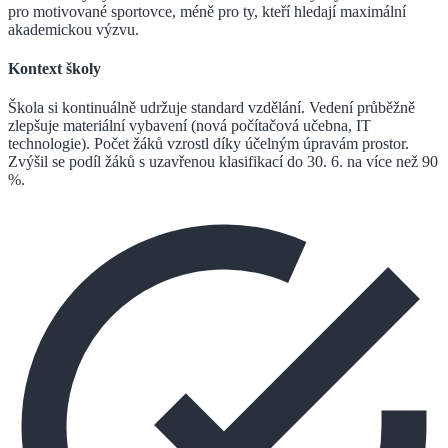
pro motivované sportovce, méně pro ty, kteří hledají maximální
akademickou výzvu.
Kontext školy
Škola si kontinuálně udržuje standard vzdělání. Vedení průběžně
zlepšuje materiální vybavení (nová počítačová učebna, IT
technologie). Počet žáků vzrostl díky účelným úpravám prostor.
Zvýšil se podíl žáků s uzavřenou klasifikací do 30. 6. na více než 90
%.