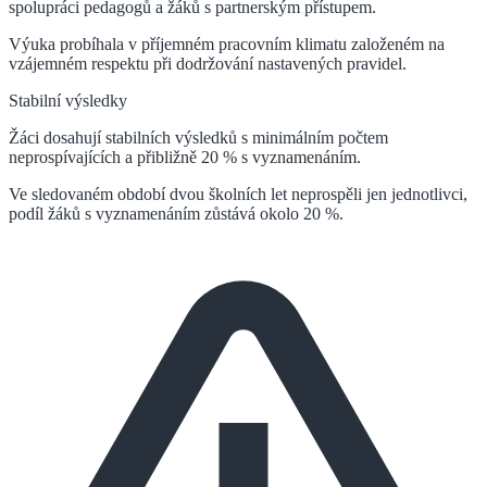
spolupráci pedagogů a žáků s partnerským přístupem.
Výuka probíhala v příjemném pracovním klimatu založeném na
vzájemném respektu při dodržování nastavených pravidel.
Stabilní výsledky
Žáci dosahují stabilních výsledků s minimálním počtem
neprospívajících a přibližně 20 % s vyznamenáním.
Ve sledovaném období dvou školních let neprospěli jen jednotlivci,
podíl žáků s vyznamenáním zůstává okolo 20 %.