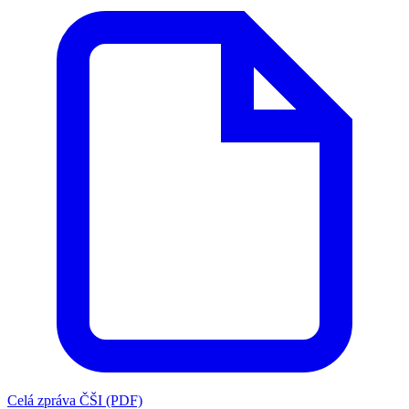
Celá zpráva ČŠI (PDF)