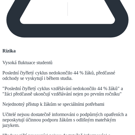
Rizika
Vysoká fluktuace studentů
Poslední čtyřletý cyklus nedokončilo 44 % žáků, předčasné
odchody se vyskytují i během studia.
"Poslední čtyřletý cyklus vzdělávání nedokončilo 44 % žáků" a
"žáci předčasně ukončují vzdělávání nejen po prvním ročníku"
Nejednotný přístup k žákům se speciálními potřebami
Učitelé nejsou dostatečně informováni o podpůrných opatřeních a
neposkytují účinnou podporu žákům s odlišným mateřským
jazykem.