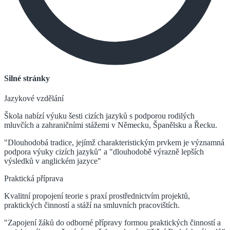
Silné stránky
Jazykové vzdělání
Škola nabízí výuku šesti cizích jazyků s podporou rodilých
mluvčích a zahraničními stážemi v Německu, Španělsku a Řecku.
"Dlouhodobá tradice, jejímž charakteristickým prvkem je významná
podpora výuky cizích jazyků" a "dlouhodobě výrazně lepších
výsledků v anglickém jazyce"
Praktická příprava
Kvalitní propojení teorie s praxí prostřednictvím projektů,
praktických činností a stáží na smluvních pracovištích.
"Zapojení žáků do odborné přípravy formou praktických činností a