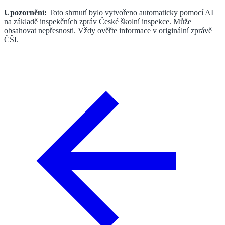
Upozornění:
Toto shrnutí bylo vytvořeno automaticky pomocí AI
na základě inspekčních zpráv České školní inspekce. Může
obsahovat nepřesnosti. Vždy ověřte informace v originální zprávě
ČŠI.