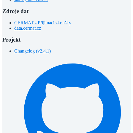
Zdroje dat
CERMAT - Přijímací zkoušky
data.cermat.cz
Projekt
Changelog (v2.4.1)