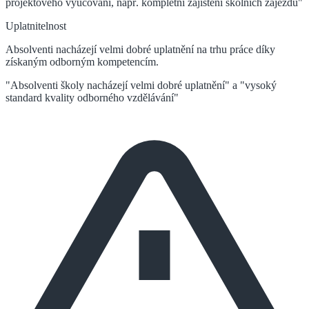
projektového vyučování, např. kompletní zajištění školních zájezdů"
Uplatnitelnost
Absolventi nacházejí velmi dobré uplatnění na trhu práce díky
získaným odborným kompetencím.
"Absolventi školy nacházejí velmi dobré uplatnění" a "vysoký
standard kvality odborného vzdělávání"