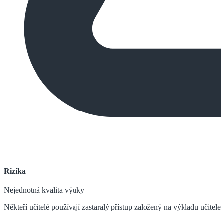
Rizika
Nejednotná kvalita výuky
Někteří učitelé používají zastaralý přístup založený na výkladu učitele