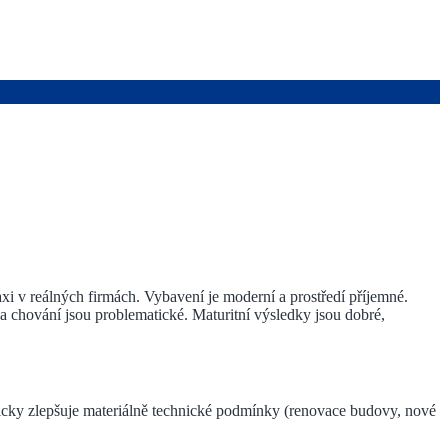
xi v reálných firmách. Vybavení je moderní a prostředí příjemné.
 a chování jsou problematické. Maturitní výsledky jsou dobré,
ticky zlepšuje materiálně technické podmínky (renovace budovy, nové