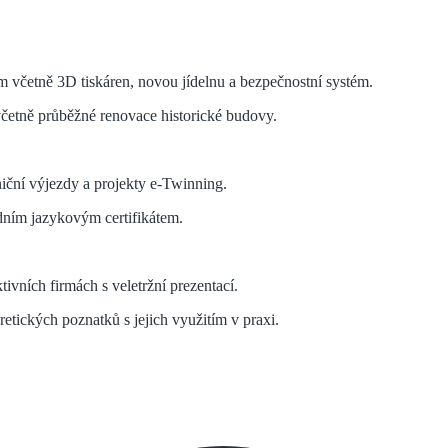
 včetně 3D tiskáren, novou jídelnu a bezpečnostní systém.
četně průběžné renovace historické budovy.
niční výjezdy a projekty e-Twinning.
dním jazykovým certifikátem.
tivních firmách s veletržní prezentací.
ických poznatků s jejich využitím v praxi.