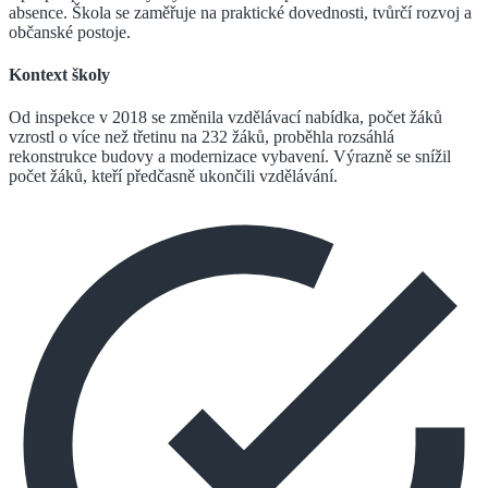
absence. Škola se zaměřuje na praktické dovednosti, tvůrčí rozvoj a
občanské postoje.
Kontext školy
Od inspekce v 2018 se změnila vzdělávací nabídka, počet žáků
vzrostl o více než třetinu na 232 žáků, proběhla rozsáhlá
rekonstrukce budovy a modernizace vybavení. Výrazně se snížil
počet žáků, kteří předčasně ukončili vzdělávání.