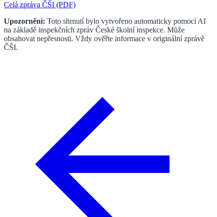
Celá zpráva ČŠI (PDF)
Upozornění:
Toto shrnutí bylo vytvořeno automaticky pomocí AI
na základě inspekčních zpráv České školní inspekce. Může
obsahovat nepřesnosti. Vždy ověřte informace v originální zprávě
ČŠI.