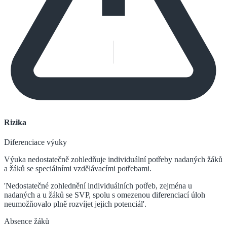
Rizika
Diferenciace výuky
Výuka nedostatečně zohledňuje individuální potřeby nadaných žáků
a žáků se speciálními vzdělávacími potřebami.
'Nedostatečné zohlednění individuálních potřeb, zejména u
nadaných a u žáků se SVP, spolu s omezenou diferenciací úloh
neumožňovalo plně rozvíjet jejich potenciál'.
Absence žáků