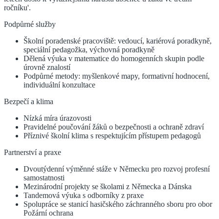
ročníku'.
Podpůrné služby
Školní poradenské pracoviště: vedoucí, kariérová poradkyně,
speciální pedagožka, výchovná poradkyně
Dělená výuka v matematice do homogenních skupin podle
úrovně znalostí
Podpůrné metody: myšlenkové mapy, formativní hodnocení,
individuální konzultace
Bezpečí a klima
Nízká míra úrazovosti
Pravidelné poučování žáků o bezpečnosti a ochraně zdraví
Příznivé školní klima s respektujícím přístupem pedagogů
Partnerství a praxe
Dvoutýdenní výměnné stáže v Německu pro rozvoj profesní
samostatnosti
Mezinárodní projekty se školami z Německa a Dánska
Tandemová výuka s odborníky z praxe
Spolupráce se stanicí hasičského záchranného sboru pro obor
Požární ochrana