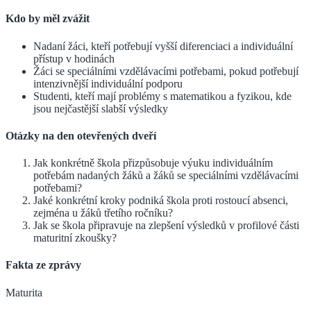
Kdo by měl zvážit
Nadaní žáci, kteří potřebují vyšší diferenciaci a individuální
přístup v hodinách
Žáci se speciálními vzdělávacími potřebami, pokud potřebují
intenzivnější individuální podporu
Studenti, kteří mají problémy s matematikou a fyzikou, kde
jsou nejčastější slabší výsledky
Otázky na den otevřených dveří
Jak konkrétně škola přizpůsobuje výuku individuálním
potřebám nadaných žáků a žáků se speciálními vzdělávacími
potřebami?
Jaké konkrétní kroky podniká škola proti rostoucí absenci,
zejména u žáků třetího ročníku?
Jak se škola připravuje na zlepšení výsledků v profilové části
maturitní zkoušky?
Fakta ze zprávy
Maturita