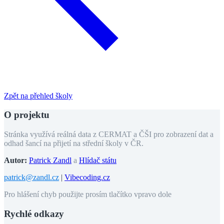
Zpět na přehled školy
O projektu
Stránka využívá reálná data z CERMAT a ČŠI pro zobrazení dat a
odhad šancí na přijetí na střední školy v ČR.
Autor:
Patrick Zandl
a
Hlídač státu
patrick@zandl.cz
|
Vibecoding.cz
Pro hlášení chyb použijte prosím tlačítko vpravo dole
Rychlé odkazy