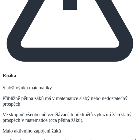
Rizika
Slabší výuka matematiky
Přibližně pětina žáků má v matematice slabý nebo nedostatečný
prospěch.
Ve skupině všeobecně vzdělávacích předmětů vykazují žáci slabý
prospěch v matematice (cca pětina žáků).
Málo aktivního zapojení žáků