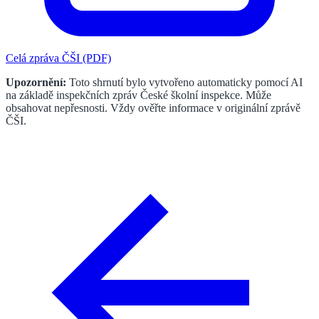
Celá zpráva ČŠI (PDF)
Upozornění:
Toto shrnutí bylo vytvořeno automaticky pomocí AI
na základě inspekčních zpráv České školní inspekce. Může
obsahovat nepřesnosti. Vždy ověřte informace v originální zprávě
ČŠI.