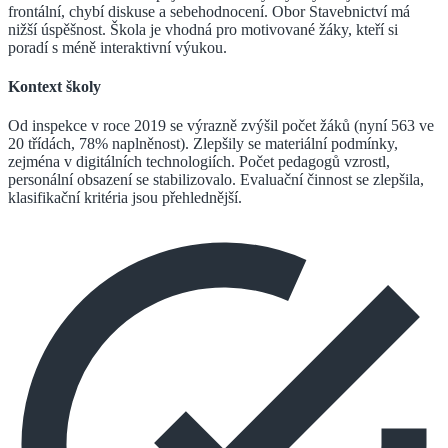
frontální, chybí diskuse a sebehodnocení. Obor Stavebnictví má
nižší úspěšnost. Škola je vhodná pro motivované žáky, kteří si
poradí s méně interaktivní výukou.
Kontext školy
Od inspekce v roce 2019 se výrazně zvýšil počet žáků (nyní 563 ve
20 třídách, 78% naplněnost). Zlepšily se materiální podmínky,
zejména v digitálních technologiích. Počet pedagogů vzrostl,
personální obsazení se stabilizovalo. Evaluační činnost se zlepšila,
klasifikační kritéria jsou přehlednější.