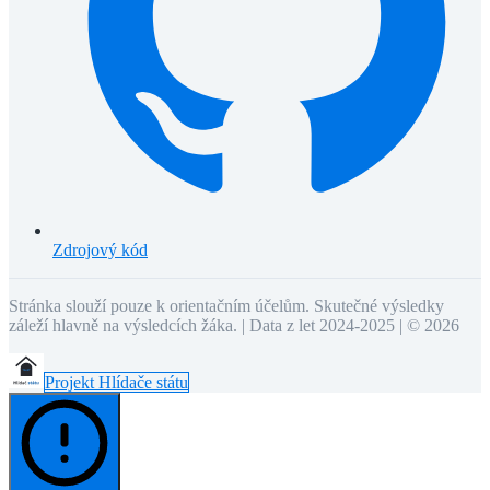
Zdrojový kód
Stránka slouží pouze k orientačním účelům. Skutečné výsledky
záleží hlavně na výsledcích žáka. | Data z let 2024-2025 | ©
2026
Projekt Hlídače státu