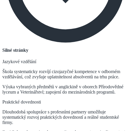
Silné stránky
Jazykové vzdělání
Škola systematicky rozvíjí cizojazyčné kompetence v odborném
vzdělávání, což zvyšuje uplatnitelnost absolventů na trhu práce.
Výuka vybraných předmětů v anglickině v oborech Přírodovědné
lyceum a Veterinářství; zapojení do mezinárodních programů.
Praktické dovednosti
Dlouhodobá spolupráce s profesními partnery umožňuje
systematický rozvoj praktických dovedností a reálné studentské
firmy.