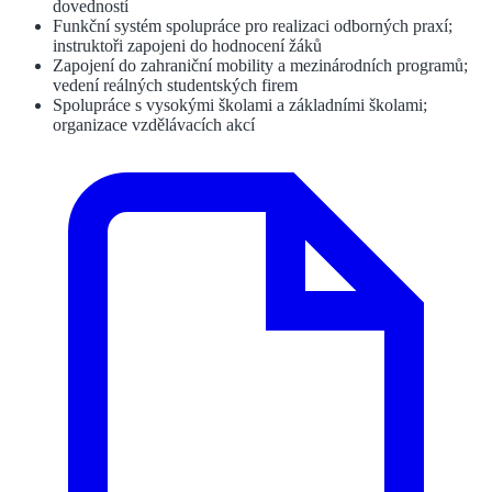
dovedností
Funkční systém spolupráce pro realizaci odborných praxí;
instruktoři zapojeni do hodnocení žáků
Zapojení do zahraniční mobility a mezinárodních programů;
vedení reálných studentských firem
Spolupráce s vysokými školami a základními školami;
organizace vzdělávacích akcí