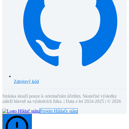
Zdrojový kód
Stránka slouží pouze k orientačním účelům. Skutečné výsledky
záleží hlavně na výsledcích žáka. | Data z let 2024-2025 | ©
2026
Projekt Hlídače státu