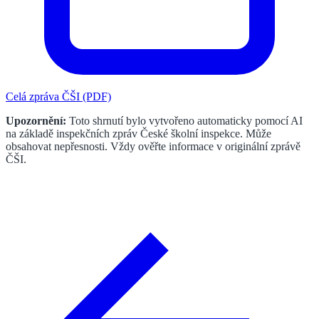
Celá zpráva ČŠI (PDF)
Upozornění:
Toto shrnutí bylo vytvořeno automaticky pomocí AI
na základě inspekčních zpráv České školní inspekce. Může
obsahovat nepřesnosti. Vždy ověřte informace v originální zprávě
ČŠI.