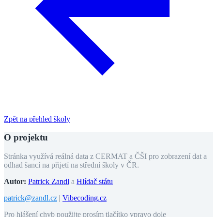
Zpět na přehled školy
O projektu
Stránka využívá reálná data z CERMAT a ČŠI pro zobrazení dat a
odhad šancí na přijetí na střední školy v ČR.
Autor:
Patrick Zandl
a
Hlídač státu
patrick@zandl.cz
|
Vibecoding.cz
Pro hlášení chyb použijte prosím tlačítko vpravo dole