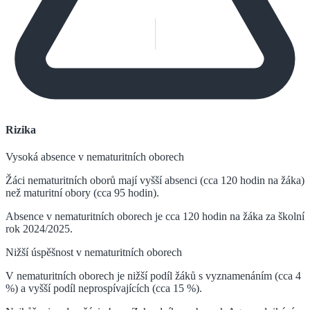
Rizika
Vysoká absence v nematuritních oborech
Žáci nematuritních oborů mají vyšší absenci (cca 120 hodin na žáka)
než maturitní obory (cca 95 hodin).
Absence v nematuritních oborech je cca 120 hodin na žáka za školní
rok 2024/2025.
Nižší úspěšnost v nematuritních oborech
V nematuritních oborech je nižší podíl žáků s vyznamenáním (cca 4
%) a vyšší podíl neprospívajících (cca 15 %).