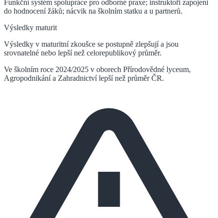
Funkční systém spolupráce pro odborné praxe; instruktoři zapojeni
do hodnocení žáků; nácvik na školním statku a u partnerů.
Výsledky maturit
Výsledky v maturitní zkoušce se postupně zlepšují a jsou
srovnatelné nebo lepší než celorepublikový průměr.
Ve školním roce 2024/2025 v oborech Přírodovědné lyceum,
Agropodnikání a Zahradnictví lepší než průměr ČR.