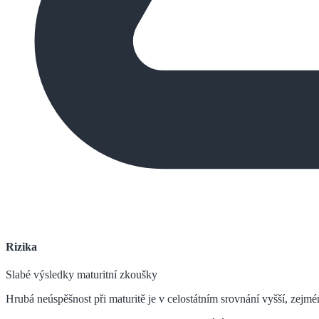
Rizika
Slabé výsledky maturitní zkoušky
Hrubá neúspěšnost při maturitě je v celostátním srovnání vyšší, zejm