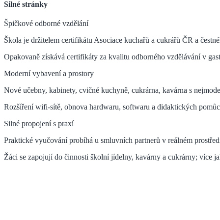
Silné stránky
Špičkové odborné vzdělání
Škola je držitelem certifikátu Asociace kuchařů a cukrářů ČR a čes
Opakovaně získává certifikáty za kvalitu odborného vzdělávání v gas
Moderní vybavení a prostory
Nové učebny, kabinety, cvičné kuchyně, cukrárna, kavárna s nejmoder
Rozšíření wifi-sítě, obnova hardwaru, softwaru a didaktických pomůc
Silné propojení s praxí
Praktické vyučování probíhá u smluvních partnerů v reálném prostřed
Žáci se zapojují do činnosti školní jídelny, kavárny a cukrárny; více ja