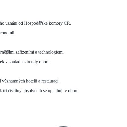
tného uznání od Hospodářské komory ČR.
tronomii.
nějšími zařízeními a technologiemi.
ek v souladu s trendy oboru.
í významných hotelů a restaurací.
k tři čtvrtiny absolventů se uplatňují v oboru.