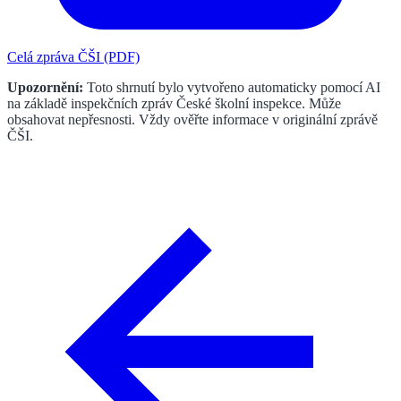
Celá zpráva ČŠI (PDF)
Upozornění:
Toto shrnutí bylo vytvořeno automaticky pomocí AI
na základě inspekčních zpráv České školní inspekce. Může
obsahovat nepřesnosti. Vždy ověřte informace v originální zprávě
ČŠI.