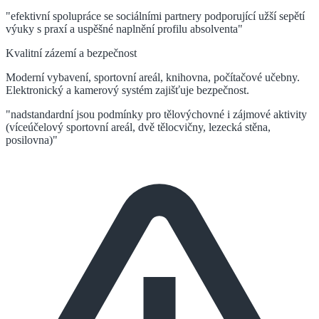
"efektivní spolupráce se sociálními partnery podporující užší sepětí
výuky s praxí a uspěšné naplnění profilu absolventa"
Kvalitní zázemí a bezpečnost
Moderní vybavení, sportovní areál, knihovna, počítačové učebny.
Elektronický a kamerový systém zajišťuje bezpečnost.
"nadstandardní jsou podmínky pro tělovýchovné i zájmové aktivity
(víceúčelový sportovní areál, dvě tělocvičny, lezecká stěna,
posilovna)"