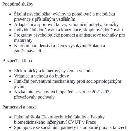
Podpůrné služby
Školní psycholožka, výchovná poradkyně a metodička
prevence s příslušným vzděláním
Adaptační a sportovní kurzy, zahraniční pobyty, kroužky
Individuální doučování a konzultace, skupinové doučování
Programy psychologické pomoci a antistresové techniky pro
maturanty
Kariérní poradenství a Den s vysokými školami a
zaměstnavateli
Bezpečí a klima
Elektronický a kamerový systém u vchodu
Vrátnice u vchodu do budovy
Funkční preventivní mechanismy proti sociopatologickým
jevům
Nízká míra výchovných opatření – v roce 2021/2022
převažovaly pochvaly
Partnerství a praxe
Fakultní škola Elektrotechnické fakulty a Fakulty
biomedicínského inženýrství ČVUT v Praze
Spolupráce se sociálními partnery na odborné praxi a kurzech