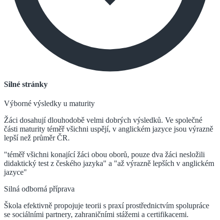
Silné stránky
Výborné výsledky u maturity
Žáci dosahují dlouhodobě velmi dobrých výsledků. Ve společné
části maturity téměř všichni uspějí, v anglickém jazyce jsou výrazně
lepší než průměr ČR.
"téměř všichni konající žáci obou oborů, pouze dva žáci nesložili
didaktický test z českého jazyka" a "až výrazně lepších v anglickém
jazyce"
Silná odborná příprava
Škola efektivně propojuje teorii s praxí prostřednictvím spolupráce
se sociálními partnery, zahraničními stážemi a certifikacemi.