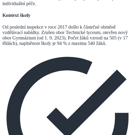
individuální péče.
Kontext školy
Od poslední inspekce v roce 2017 došlo k částečné obměně
vzdělávací nabídky. Zrušen obor Technické lyceum, otevřen nový
obor Gymnázium (od 1. 9. 2023). Počet žáků vzrostl na 505 (v 17
třídách), naplněnost školy je 94 % z maxima 540 žáků.