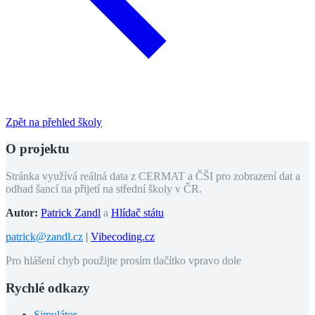
Zpět na přehled školy
O projektu
Stránka využívá reálná data z CERMAT a ČŠI pro zobrazení dat a
odhad šancí na přijetí na střední školy v ČR.
Autor:
Patrick Zandl
a
Hlídač státu
patrick@zandl.cz
|
Vibecoding.cz
Pro hlášení chyb použijte prosím tlačítko vpravo dole
Rychlé odkazy
Simulátor