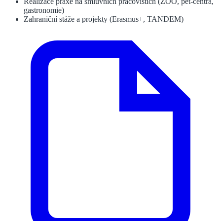
Realizace praxe na smluvních pracovištích (ZOO, pet-centra,
gastronomie)
Zahraniční stáže a projekty (Erasmus+, TANDEM)