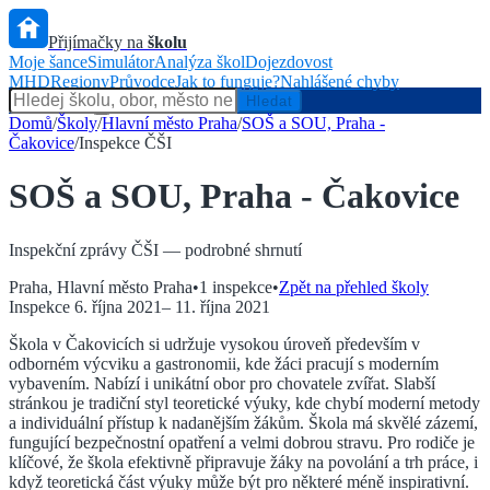
Přijímačky na
školu
Moje šance
Simulátor
Analýza škol
Dojezdovost
MHD
Regiony
Průvodce
Jak to funguje?
Nahlášené chyby
Hlídač státu
Hledat
Domů
/
Školy
/
Hlavní město Praha
/
SOŠ a SOU, Praha -
Čakovice
/
Inspekce ČŠI
SOŠ a SOU, Praha - Čakovice
Inspekční zprávy ČŠI — podrobné shrnutí
Praha
,
Hlavní město Praha
•
1
inspekce
•
Zpět na přehled školy
Inspekce
6. října 2021
–
11. října 2021
Škola v Čakovicích si udržuje vysokou úroveň především v
odborném výcviku a gastronomii, kde žáci pracují s moderním
vybavením. Nabízí i unikátní obor pro chovatele zvířat. Slabší
stránkou je tradiční styl teoretické výuky, kde chybí moderní metody
a individuální přístup k nadanějším žákům. Škola má skvělé zázemí,
fungující bezpečnostní opatření a velmi dobrou stravu. Pro rodiče je
klíčové, že škola efektivně připravuje žáky na povolání a trh práce, i
když teoretická část výuky může být pro některé méně inspirativní.