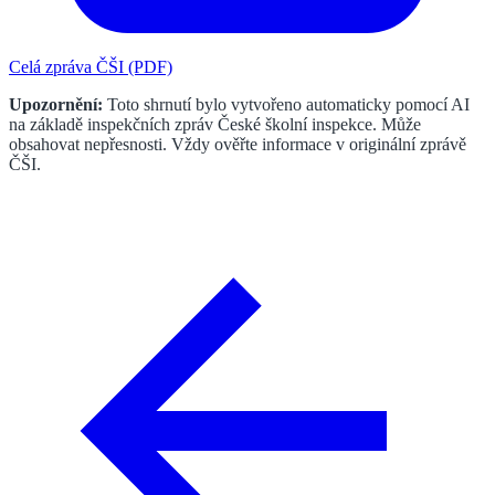
Celá zpráva ČŠI (PDF)
Upozornění:
Toto shrnutí bylo vytvořeno automaticky pomocí AI
na základě inspekčních zpráv České školní inspekce. Může
obsahovat nepřesnosti. Vždy ověřte informace v originální zprávě
ČŠI.