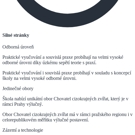
Silné stránky
Odborná úroveň
Praktické vyučování a souvislá praxe probíhají na velmi vysoké
odborné úrovni díky úzkému sepětí teorie s praxí.
Praktické vyučování i souvislá praxe probíhají v souladu s koncepcí
školy na velmi vysoké odborné úrovni.
Jedinečné obory
Škola nabízí unikátní obor Chovatel cizokrajných zvířat, který je v
rámci Prahy výlučný.
Obor Chovatel cizokrajných zvířat má v rámci pražského regionu i v
celorepublikovém měřítku výlučné postavení.
Zázemí a technologie