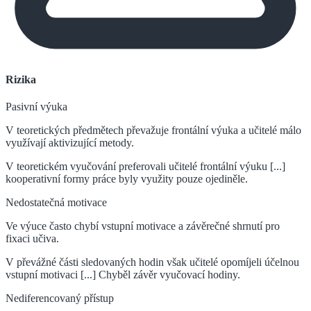
Rizika
Pasivní výuka
V teoretických předmětech převažuje frontální výuka a učitelé málo
využívají aktivizující metody.
V teoretickém vyučování preferovali učitelé frontální výuku [...]
kooperativní formy práce byly využity pouze ojediněle.
Nedostatečná motivace
Ve výuce často chybí vstupní motivace a závěrečné shrnutí pro
fixaci učiva.
V převážné části sledovaných hodin však učitelé opomíjeli účelnou
vstupní motivaci [...] Chyběl závěr vyučovací hodiny.
Nediferencovaný přístup