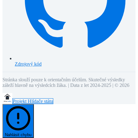
Zdrojový kód
Stránka slouží pouze k orientačním účelům. Skutečné výsledky
záleží hlavně na výsledcích žáka. | Data z let 2024-2025 | ©
2026
Projekt Hlídače státu
Nahlásit chybu