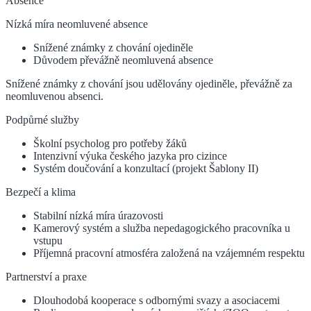
Absence
Nízká míra neomluvené absence
Snížené známky z chování ojediněle
Důvodem převážně neomluvená absence
Snížené známky z chování jsou udělovány ojediněle, převážně za
neomluvenou absenci.
Podpůrné služby
Školní psycholog pro potřeby žáků
Intenzivní výuka českého jazyka pro cizince
Systém doučování a konzultací (projekt Šablony II)
Bezpečí a klima
Stabilní nízká míra úrazovosti
Kamerový systém a služba nepedagogického pracovníka u
vstupu
Příjemná pracovní atmosféra založená na vzájemném respektu
Partnerství a praxe
Dlouhodobá kooperace s odbornými svazy a asociacemi