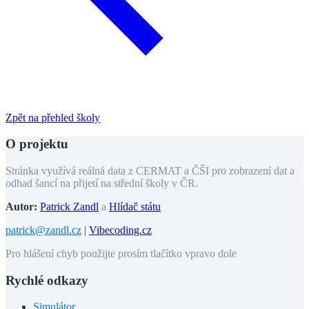
Zpět na přehled školy
O projektu
Stránka využívá reálná data z CERMAT a ČŠI pro zobrazení dat a
odhad šancí na přijetí na střední školy v ČR.
Autor:
Patrick Zandl
a
Hlídač státu
patrick@zandl.cz
|
Vibecoding.cz
Pro hlášení chyb použijte prosím tlačítko vpravo dole
Rychlé odkazy
Simulátor