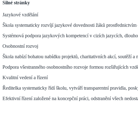
Silné stránky
Jazykové vzdělání
Škola systematicky rozvíjí jazykové dovednosti žáků prostřednictvím 
Systémová podpora jazykových kompetencí v cizích jazycích, dlouhod
Osobnostní rozvoj
Škola nabízí bohatou nabídku projektů, charitativních akcí, soutěží a
Podpora všestranného osobnostního rozvoje formou rozšiřujících vzdě
Kvalitní vedení a řízení
Ředitelka systematicky řídí školu, vytváří transparentní pravidla, p
Efektivní řízení založené na koncepční práci, odstranění všech nedos