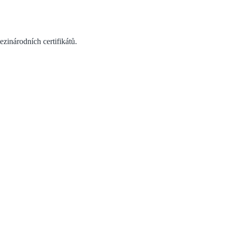
zinárodních certifikátů.