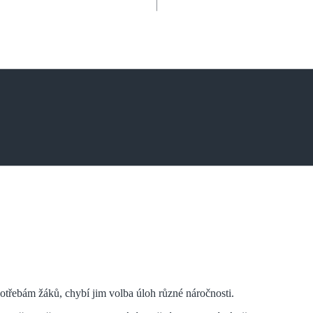
potřebám žáků, chybí jim volba úloh různé náročnosti.