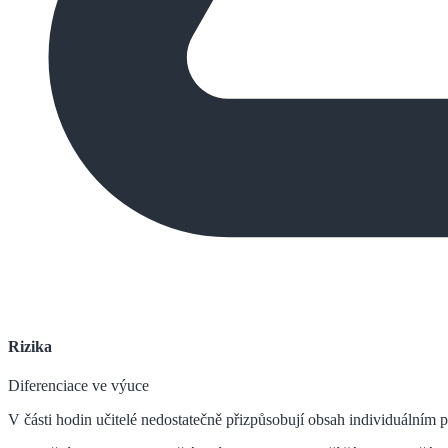
Rizika
Diferenciace ve výuce
V části hodin učitelé nedostatečně přizpůsobují obsah individuálním 