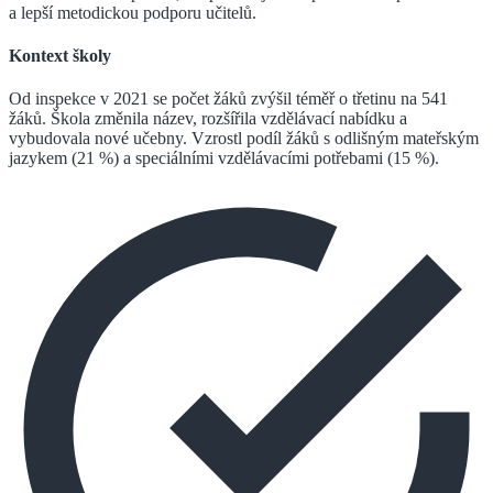
a lepší metodickou podporu učitelů.
Kontext školy
Od inspekce v 2021 se počet žáků zvýšil téměř o třetinu na 541
žáků. Škola změnila název, rozšířila vzdělávací nabídku a
vybudovala nové učebny. Vzrostl podíl žáků s odlišným mateřským
jazykem (21 %) a speciálními vzdělávacími potřebami (15 %).