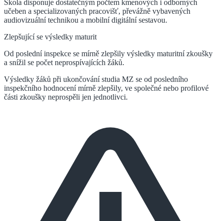
Škola disponuje dostatečným počtem kmenových i odborných
učeben a specializovaných pracovišť, převážně vybavených
audiovizuální technikou a mobilní digitální sestavou.
Zlepšující se výsledky maturit
Od poslední inspekce se mírně zlepšily výsledky maturitní zkoušky
a snížil se počet neprospívajících žáků.
Výsledky žáků při ukončování studia MZ se od posledního
inspekčního hodnocení mírně zlepšily, ve společné nebo profilové
části zkoušky neprospěli jen jednotlivci.