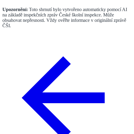
Upozornění:
Toto shrnutí bylo vytvořeno automaticky pomocí AI
na základě inspekčních zpráv České školní inspekce. Může
obsahovat nepřesnosti. Vždy ověřte informace v originální zprávě
ČŠI.