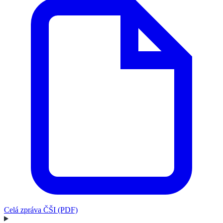
Celá zpráva ČŠI (PDF)