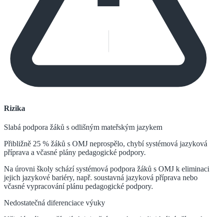
Rizika
Slabá podpora žáků s odlišným mateřským jazykem
Přibližně 25 % žáků s OMJ neprospělo, chybí systémová jazyková
příprava a včasné plány pedagogické podpory.
Na úrovni školy schází systémová podpora žáků s OMJ k eliminaci
jejich jazykové bariéry, např. soustavná jazyková příprava nebo
včasné vypracování plánu pedagogické podpory.
Nedostatečná diferenciace výuky